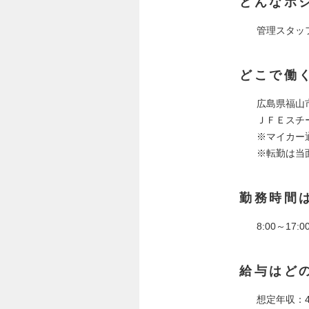
どんなポ
管理スタッ
どこで働
広島県福山
ＪＦＥスチ
※マイカー
※転勤は当
勤務時間
8:00～17
給与はど
想定年収：4