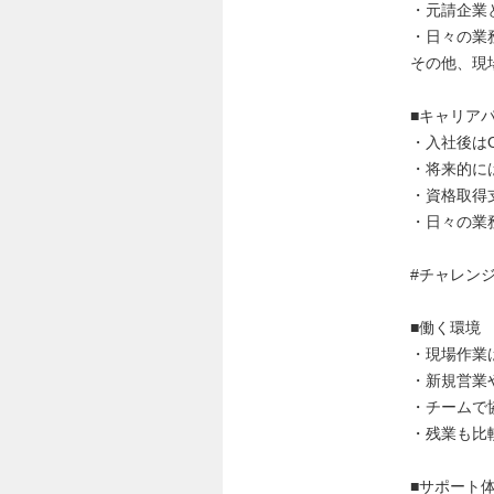
・元請企業
・日々の業
その他、現
■キャリア
・入社後は
・将来的に
・資格取得
・日々の業
#チャレン
■働く環境
・現場作業
・新規営業
・チームで
・残業も比
■サポート