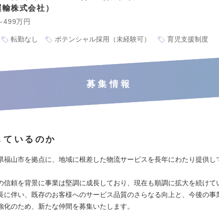
運輸株式会社
～499万円
転勤なし
ポテンシャル採用（未経験可）
育児支援制度
募集情報
しているのか
県福山市を拠点に、地域に根差した物流サービスを長年にわたり提供し
の信頼を背景に事業は堅調に成長しており、現在も順調に拡大を続けて
長に伴い、既存のお客様へのサービス品質のさらなる向上と、今後の事
強化のため、新たな仲間を募集いたします。