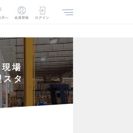
の方へ
会員登録
ログイン
》現場
理スタ