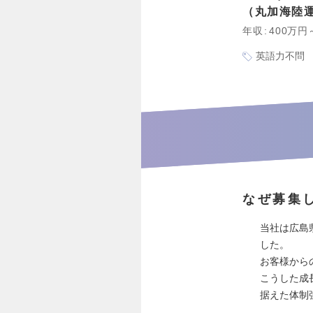
丸加海陸
年収
400万円
英語力不問
なぜ募集
当社は広島
した。
お客様から
こうした成
据えた体制