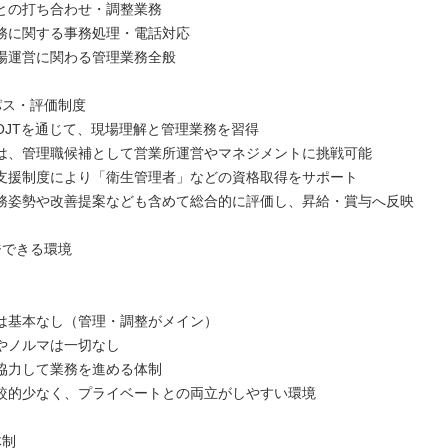
との打ち合わせ・調整業務
務に関する事務処理・電話対応
場運営に関わる管理業務全般
パス・評価制度
OJTを通じて、現場理解と管理業務を習得
は、管理職候補として営業所運営やマネジメントに挑戦可能
支援制度により「衛生管理者」などの資格取得をサポート
務姿勢や改善提案なども含めて総合的に評価し、昇給・賞与へ反映
ジできる環境
は基本なし（管理・調整がメイン）
やノルマは一切なし
協力して業務を進める体制
較的少なく、プライベートとの両立がしやすい環境
体制