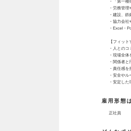
・「第一種
・労務管理
・建設、鉄
・協力会社
・Excel
【フィット
・人とのコ
・現場全体
・関係者と
・責任感を
・安全やル
・安定した
雇用形態
正社員