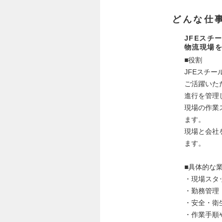
どんな仕
JFEスチ
物流現場
■役割
JFEスチ
ご活躍いた
進行を管理
現場の作業
ます。
現場と会社
ます。
■具体的な
・現場スタ
・勤務管理
・安全・衛
・作業手順や