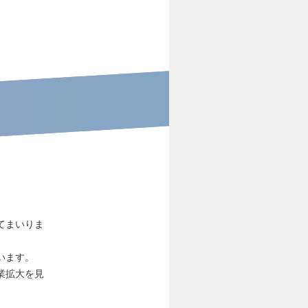
てまいりま
います。
業拡大を見