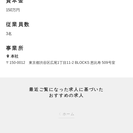
資本金
150万円
従業員数
3名
事業所
本社
〒150-0012 東京都渋谷区広尾1丁目11-2 BLOCKS 恵比寿 509号室
最近ご覧になった求人に基づいた
おすすめの求人
ホーム