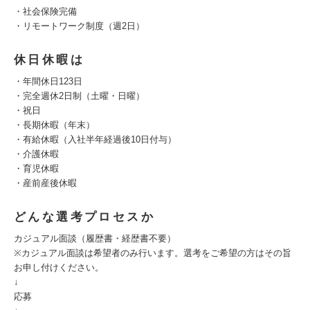
・社会保険完備
・リモートワーク制度（週2日）
休日休暇は
・年間休日123日
・完全週休2日制（土曜・日曜）
・祝日
・長期休暇（年末）
・有給休暇（入社半年経過後10日付与）
・介護休暇
・育児休暇
・産前産後休暇
どんな選考プロセスか
カジュアル面談（履歴書・経歴書不要）
※カジュアル面談は希望者のみ行います。選考をご希望の方はその旨
お申し付けください。
↓
応募