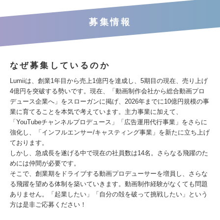
募集情報
なぜ募集しているのか
Lumiiは、創業1年目から売上1億円を達成し、5期目の現在、売り上げ
4億円を突破する勢いです。現在、「動画制作会社から総合動画プロ
デュース企業へ」をスローガンに掲げ、2026年までに10億円規模の事
業に育てることを本気で考えています。主力事業に加えて、
「YouTubeチャンネルプロデュース」「広告運用代行事業」をさらに
強化し、「インフルエンサー/キャスティング事業」を新たに立ち上げ
ております。
しかし、急成長を遂げる中で現在の社員数は14名。さらなる飛躍のた
めには仲間が必要です。
そこで、創業期をドライブする動画プロデューサーを増員し、さらな
る飛躍を望める体制を築いていきます。動画制作経験がなくても問題
ありません。「起業したい」「自分の殻を破って挑戦したい」という
方は是非ご応募ください！