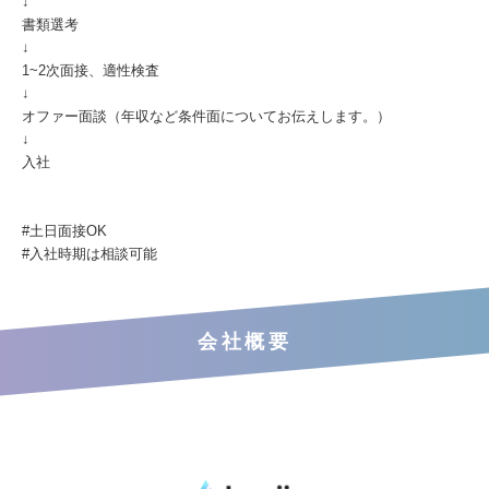
↓
書類選考
↓
1~2次面接、適性検査
↓
オファー面談（年収など条件面についてお伝えします。）
↓
入社
#土日面接OK
#入社時期は相談可能
会社概要