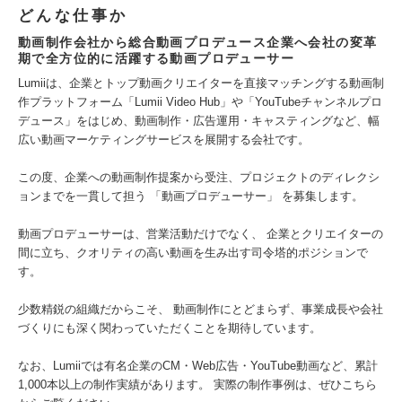
どんな仕事か
動画制作会社から総合動画プロデュース企業へ会社の変革
期で全方位的に活躍する動画プロデューサー
Lumiiは、企業とトップ動画クリエイターを直接マッチングする動画制
作プラットフォーム「Lumii Video Hub」や「YouTubeチャンネルプロ
デュース」をはじめ、動画制作・広告運用・キャスティングなど、幅
広い動画マーケティングサービスを展開する会社です。
この度、企業への動画制作提案から受注、プロジェクトのディレクシ
ョンまでを一貫して担う 「動画プロデューサー」 を募集します。
動画プロデューサーは、営業活動だけでなく、 企業とクリエイターの
間に立ち、クオリティの高い動画を生み出す司令塔的ポジションで
す。
少数精鋭の組織だからこそ、 動画制作にとどまらず、事業成長や会社
づくりにも深く関わっていただくことを期待しています。
なお、Lumiiでは有名企業のCM・Web広告・YouTube動画など、累計
1,000本以上の制作実績があります。 実際の制作事例は、ぜひこちら