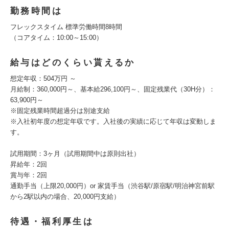
勤務時間は
フレックスタイム 標準労働時間8時間
（コアタイム：10:00～15:00）
給与はどのくらい貰えるか
想定年収：504万円 ～
月給制：360,000円～、基本給296,100円～、固定残業代（30H分）：
63,900円～
※固定残業時間超過分は別途支給
※入社初年度の想定年収です。入社後の実績に応じて年収は変動しま
す。
試用期間：3ヶ月（試用期間中は原則出社）
昇給年：2回
賞与年：2回
通勤手当（上限20,000円）or 家賃手当（渋谷駅/原宿駅/明治神宮前駅
から2駅以内の場合、20,000円支給）
待遇・福利厚生は