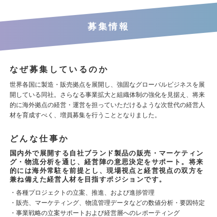
募集情報
なぜ募集しているのか
世界各国に製造・販売拠点を展開し、強固なグローバルビジネスを展
開している同社。さらなる事業拡大と組織体制の強化を見据え、将来
的に海外拠点の経営・運営を担っていただけるような次世代の経営人
材を育成すべく、増員募集を行うこととなりました。
どんな仕事か
国内外で展開する自社ブランド製品の販売・マーケティン
グ・物流分析を通じ、経営陣の意思決定をサポート。将来
的には海外常駐を前提とし、現場視点と経営視点の双方を
兼ね備えた経営人材を目指すポジションです。
・各種プロジェクトの立案、推進、および進捗管理
・販売、マーケティング、物流管理データなどの数値分析・要因特定
・事業戦略の立案サポートおよび経営層へのレポーティング