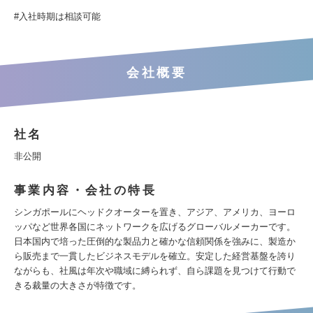
#入社時期は相談可能
会社概要
社名
非公開
事業内容・会社の特長
シンガポールにヘッドクオーターを置き、アジア、アメリカ、ヨーロ
ッパなど世界各国にネットワークを広げるグローバルメーカーです。
日本国内で培った圧倒的な製品力と確かな信頼関係を強みに、製造か
ら販売まで一貫したビジネスモデルを確立。安定した経営基盤を誇り
ながらも、社風は年次や職域に縛られず、自ら課題を見つけて行動で
きる裁量の大きさが特徴です。