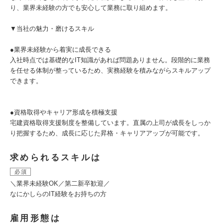
り、業界未経験の方でも安心して業務に取り組めます。
▼当社の魅力・磨けるスキル
●業界未経験から着実に成長できる
入社時点では基礎的なIT知識があれば問題ありません。段階的に業務
を任せる体制が整っているため、実務経験を積みながらスキルアップ
できます。
●資格取得やキャリア形成を積極支援
宅建資格取得支援制度を整備しています。直属の上司が成長をしっか
り把握するため、成長に応じた昇格・キャリアアップが可能です。
求められるスキルは
必須
＼業界未経験OK／第二新卒歓迎／
なにかしらのIT経験をお持ちの方
雇用形態は