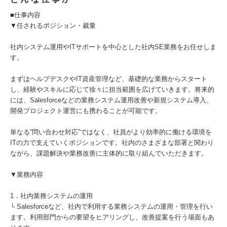
■仕事内容
▼任されるポジション・裁量
社内システム運用やITサポートを中心とした社内SE業務をお任せしま
す。
まずはヘルプデスクやIT資産管理など、基礎的な業務からスタート
し、経験やスキルに応じて徐々に担当範囲を広げていきます。将来的
には、Salesforceなどの業務システム運用改善や新規システム導入、
開発プロジェクト運営にも携わることが可能です。
単なる“問い合わせ対応”ではなく、社員がより効率的に働ける環境を
ITの力で支えていくポジションです。社内のさまざまな部署と関わり
ながら、課題解決や業務改善に主体的に取り組んでいただきます。
▼業務内容
1．社内業務システムの運用
└ Salesforceなど、社内で利用する業務システムの運用・管理を行い
ます。利用部門からの要望をヒアリングし、改善提案を行う場面もあ