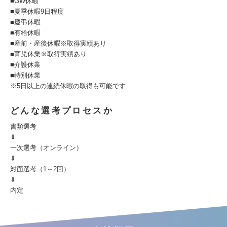
■GW休暇
■夏季休暇9日程度
■慶弔休暇
■有給休暇
■産前・産後休暇※取得実績あり
■育児休業※取得実績あり
■介護休業
■特別休業
※5日以上の連続休暇の取得も可能です
どんな選考プロセスか
書類選考
⇓
一次選考（オンライン）
⇓
対面選考（1～2回）
⇓
内定