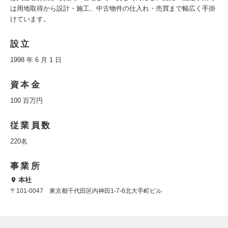
は用地取得から設計・施工、中古物件の仕入れ・売買まで幅広く手掛
けています。
設立
1998 年 6 月 1 日
資本金
100 百万円
従業員数
220名
事業所
本社
〒101-0047 東京都千代田区内神田1-7-6北大手町ビル