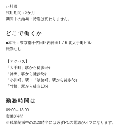
正社員
試用期間：3か月
期間中の給与・待遇は変わりません。
どこで働くか
■本社：東京都千代田区内神田1‐7‐6 北大手町ビル
転勤なし
【アクセス】
「大手町」駅から徒歩5分
「神田」駅から徒歩6分
「小川町」駅・「淡路町」駅から徒歩8分
「竹橋」駅から徒歩10分
勤務時間は
09:00～18:00
実働8時間
※残業削減中の為20時半には必ずPCの電源がオフになります。