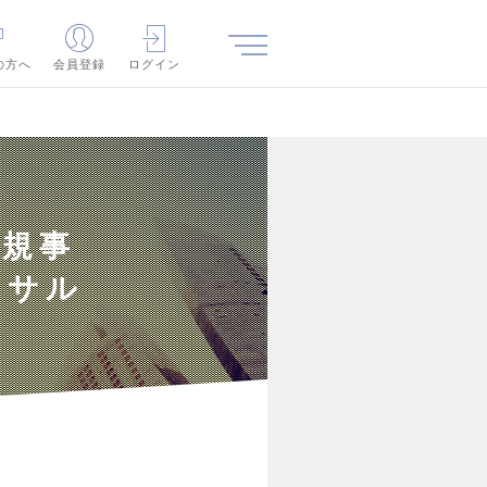
の方へ
会員登録
ログイン
新規事
ンサル