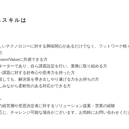
るスキルは
新しいテクノロジーに対する興味関心があるだけでなく、フットワーク軽
方
sion/Valueに共感できる方
ターターであり、自ら課題設定を行い、業務に取り組める方
い課題に対する好奇心や思考力を持った方
面しても、解決策を導き出しやり遂げる力をお持ちの方
しみながら柔軟性のある対応ができる方
＞
の経営層や意思決定者に対するソリューション提案・営業の経験
応じ、チャレンジ可能な場合がございます。お気軽にお問い合わせくだ