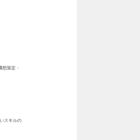
構想策定・
ないスキルの