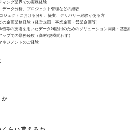
ティング業界での実務経験
、データ分析、プロジェクト管理などの経験
務プロジェクトにおける分析、提案、デリバリー経験がある方
での企画業務経験（経営企画・事業企画・営業企画等）
械学習等の技術を用いたデータ利活用のためのソリューション開発・基盤
アップでの勤務経験（商材/規模問わず）
マネジメントのご経験
は
くか
のくらい貰えるか