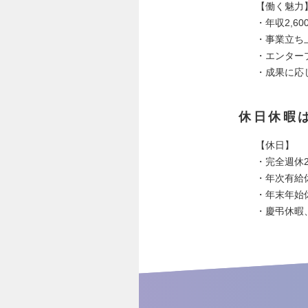
【働く魅力
・年収2,
・事業立ち
・エンター
・成果に応
休日休暇
【休日】
・完全週休
・年次有給
・年末年始
・慶弔休暇