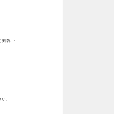
く実際にト
さい。