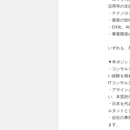
活用等の支
・テクノロ
・最新の技
・DX化、
・事業開発
いずれも、
▼本ポジシ
・コンサル
い経験を積
ITコンサ
・アサイン
い、本質的
・日本を代
ルタントと
・自社の事
ます。