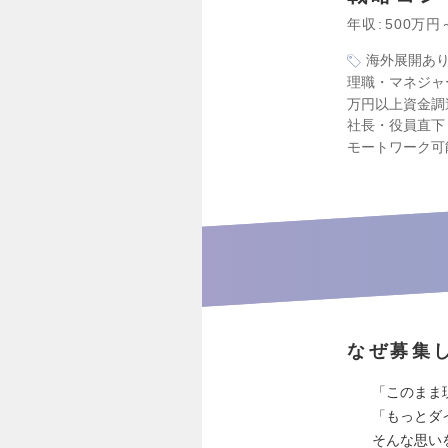
年収
500万円
海外展開あ
理職・マネジャ
万円以上資金調
社長・役員直下
モートワーク可
なぜ募集
「このまま
「もっとダ
そんな思い