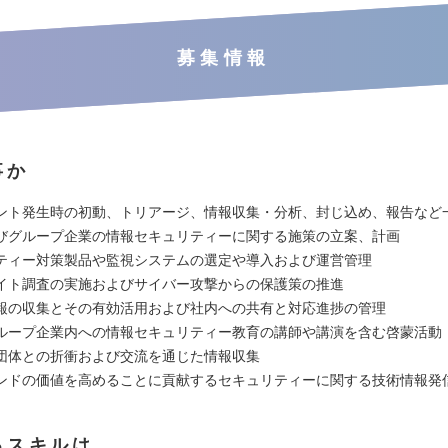
募集情報
事か
ント発生時の初動、トリアージ、情報収集・分析、封じ込め、報告など
びグループ企業の情報セキュリティーに関する施策の立案、計画
ティー対策製品や監視システムの選定や導入および運営管理
イト調査の実施およびサイバー攻撃からの保護策の推進
報の収集とその有効活用および社内への共有と対応進捗の管理
ループ企業内への情報セキュリティー教育の講師や講演を含む啓蒙活動
団体との折衝および交流を通じた情報収集
ンドの価値を高めることに貢献するセキュリティーに関する技術情報発
るスキルは