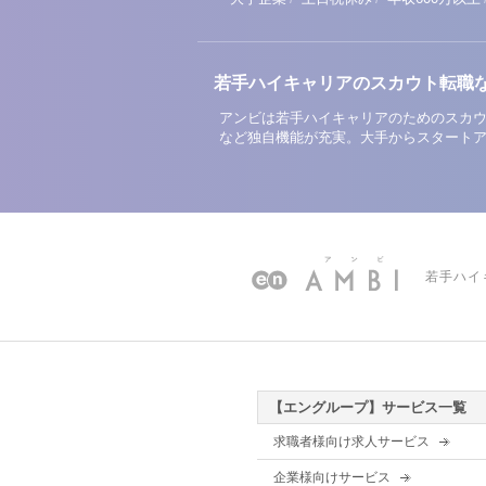
若手ハイキャリアのスカウト転職
アンビは若手ハイキャリアのためのスカウ
など独自機能が充実。大手からスタート
若手ハイ
【エングループ】サービス一覧
求職者様向け求人サービス
企業様向けサービス