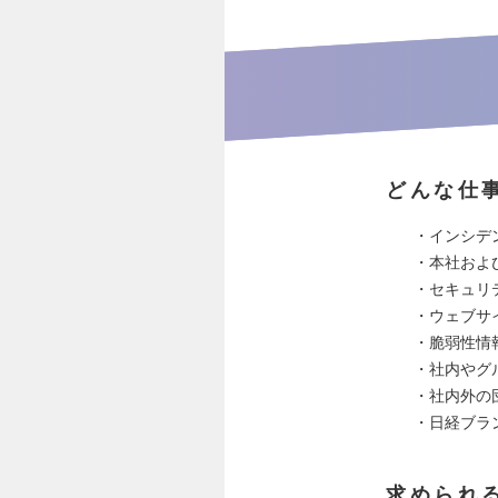
どんな仕
・インシデ
・本社およ
・セキュリ
・ウェブサ
・脆弱性情
・社内やグ
・社内外の
・日経ブラ
求められ