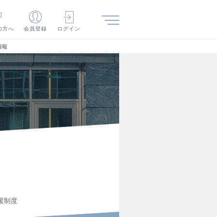
の方へ
会員登録
ログイン
情報
援制度