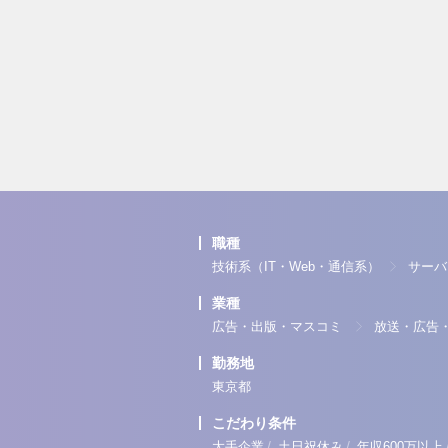
職種
技術系（IT・Web・通信系）
サーバ
業種
広告・出版・マスコミ
放送・広告
勤務地
東京都
こだわり条件
/
/
大手企業
土日祝休み
年収600万以上