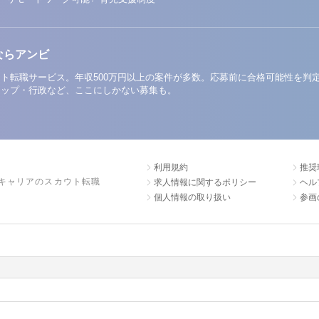
ならアンビ
ト転職サービス。年収500万円以上の案件が多数。応募前に合格可能性を判
アップ・行政など、ここにしかない募集も。
利用規約
推奨
キャリアのスカウト転職
求人情報に関するポリシー
ヘル
個人情報の取り扱い
参画