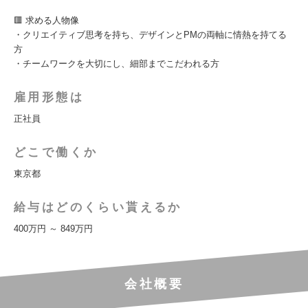
🟥 求める人物像
・クリエイティブ思考を持ち、デザインとPMの両軸に情熱を持てる
方
・チームワークを大切にし、細部までこだわれる方
雇用形態は
正社員
どこで働くか
東京都
給与はどのくらい貰えるか
400万円 ～ 849万円
会社概要