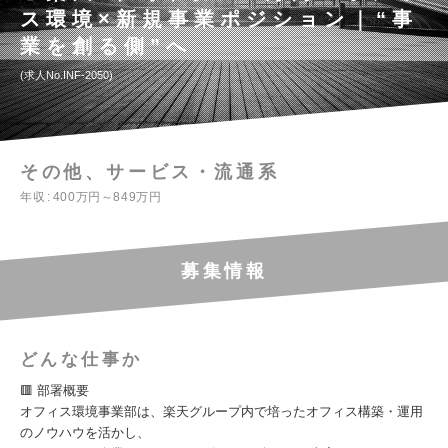
ス環境×新規事業ポジション｜“事
業を創る側”へ
求人No.INF-2050
その他、サービス・流通系
年収
400万円～849万円
募集情報
どんな仕事か
🟥 部署概要
オフィス環境事業部は、楽天グループ内で培ったオフィス構築・運用
のノウハウを活かし、