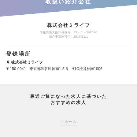
取扱い紹介会社
株式会社ミライフ
厚生労働大臣許可番号：13－ユ－308096
紹介事業許可年：2016/11/1
登録場所
株式会社ミライフ
〒150-0041 東京都渋谷区神南1-5-6 H1O渋谷神南1006
最近ご覧になった求人に基づいた
おすすめの求人
ホーム