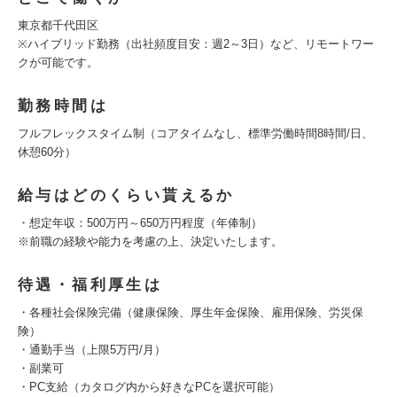
東京都千代田区
※ハイブリッド勤務（出社頻度目安：週2～3日）など、リモートワー
クが可能です。
勤務時間は
フルフレックスタイム制（コアタイムなし、標準労働時間8時間/日、
休憩60分）
給与はどのくらい貰えるか
・想定年収：500万円～650万円程度（年俸制）
※前職の経験や能力を考慮の上、決定いたします。
待遇・福利厚生は
・各種社会保険完備（健康保険、厚生年金保険、雇用保険、労災保
険）
・通勤手当（上限5万円/月）
・副業可
・PC支給（カタログ内から好きなPCを選択可能）