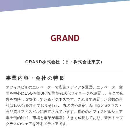
GRAND株式会社（旧：株式会社東京）
事業内容・会社の特長
オフィスビルのエレベーターで広告メディアを運営。エレベーター空
間を中心にESG評価UP/管理情報DX化サイネージを設置し、そこで広
告を放映し収益化しているビジネスです。これまで設置した台数の合
計は1500台を超えておりそれも、丸の内や新宿、品川などSクラス・
高品質オフィスビルに設置されています。都心のオフィスビルシェア
率圧倒的No.1、市場と事業が非常に大きく成長しており、業界トップ
クラスのシェアを誇るメディアです。