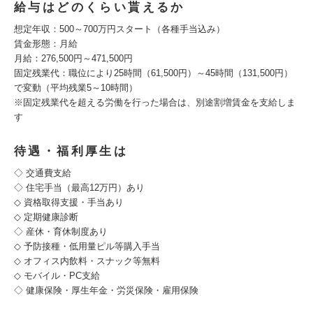
給与はどのくらい貰えるか
想定年収：500～700万円スタート（各種手当込み）
賃金形態：月給
月給：276,500円～471,500円
固定残業代：職位により25時間（61,500円）～45時間（131,500円）
で変動（平均残業5～10時間）
※固定残業代を超える労働を行った場合は、別途割増賃金を支給しま
す
待遇・福利厚生は
◇ 交通費支給
◇ 住宅手当（最高12万円）あり
◇ 資格取得支援・手当あり
◇ 定期健康診断
◇ 産休・育休制度あり
◇ 予防接種・低用量ピル等購入手当
◇ オフィス内飲料・スナック等無料
◇ モバイル・PC支給
◇ 健康保険・厚生年金・労災保険・雇用保険