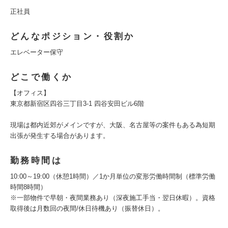
正社員
どんなポジション・役割か
エレベーター保守
どこで働くか
【オフィス】
東京都新宿区四谷三丁目3-1 四谷安田ビル6階
現場は都内近郊がメインですが、大阪、名古屋等の案件もある為短期
出張が発生する場合があります。
勤務時間は
10:00～19:00（休憩1時間）／1か月単位の変形労働時間制（標準労働
時間8時間）
※一部物件で早朝・夜間業務あり（深夜施工手当・翌日休暇）。資格
取得後は月数回の夜間/休日待機あり（振替休日）。