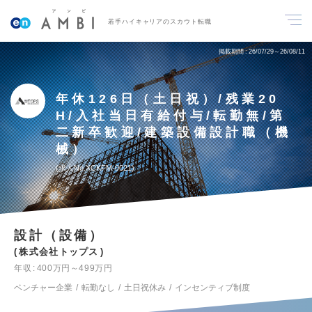
若手ハイキャリアのスカウト転職
掲載期間
26/07/29～26/08/11
年休126日（土日祝）/残業20
H/入社当日有給付与/転勤無/第
二新卒歓迎/建築設備設計職（機
械）
求人No.XCKFM-0021
設計（設備）
株式会社トップス
年収
400万円～499万円
ベンチャー企業
転勤なし
土日祝休み
インセンティブ制度