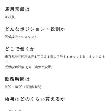
雇用形態は
正社員
どんなポジション・役割か
設備設計アシスタント
どこで働くか
東京都渋谷区恵比寿１丁目２１番１７号ＳｒｅｅｄＥＢＩＳＵ＋Ｃ４
Ｆ
受動喫煙対策 あり（喫煙室設置）
勤務時間は
9:00～18:00（実働8 時間）
給与はどのくらい貰えるか