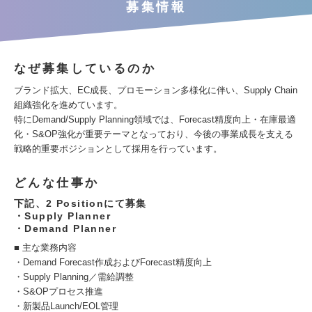
募集情報
なぜ募集しているのか
ブランド拡大、EC成長、プロモーション多様化に伴い、Supply Chain
組織強化を進めています。
特にDemand/Supply Planning領域では、Forecast精度向上・在庫最適
化・S&OP強化が重要テーマとなっており、今後の事業成長を支える
戦略的重要ポジションとして採用を行っています。
どんな仕事か
下記、2 Positionにて募集
・Supply Planner
・Demand Planner
■ 主な業務内容
・Demand Forecast作成およびForecast精度向上
・Supply Planning／需給調整
・S&OPプロセス推進
・新製品Launch/EOL管理