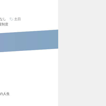
なし
土日
援制度
の人生