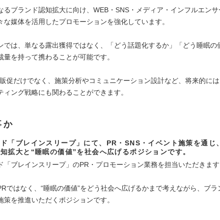
なるブランド認知拡大に向け、WEB・SNS・メディア・インフルエンサ
々な媒体を活用したプロモーションを強化しています。
ンでは、単なる露出獲得ではなく、「どう話題化するか」「どう睡眠の
裁量を持って携わることが可能です。
・販促だけでなく、施策分析やコミュニケーション設計など、将来的に
ティング戦略にも関わることができます。
事か
ド「ブレインスリープ」にて、PR・SNS・イベント施策を通じ
知拡大と“睡眠の価値”を社会へ広げるポジションです。
ド「ブレインスリープ」のPR・プロモーション業務を担当いただきます
PRではなく、“睡眠の価値”をどう社会へ広げるかまで考えながら、ブラ
施策を推進いただくポジションです。