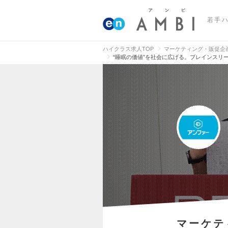
若手
ハイクラス求人TOP
マーケティング・販促企
“睡眠の価値”を社会に広げる。ブレインスリ
マーケテ