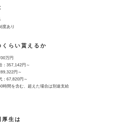
は
5
制度あり
のくらい貰えるか
700万円
：357,142円～
9,322円～
：67,820円～
30時間を含む、超えた場合は別途支給
利厚生は