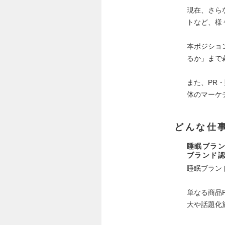
現在、さら
トなど、様
本ポジショ
るか」まで
また、PR
体のマーケ
どんな仕
睡眠ブラン
ブランド認
睡眠ブラン
単なる商品
大や話題化