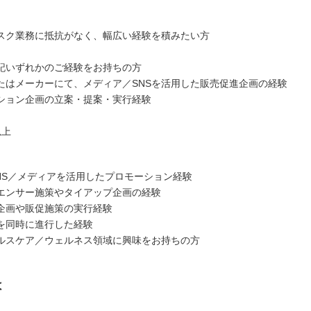
スク業務に抵抗がなく、幅広い経験を積みたい方
記いずれかのご経験をお持ちの方
たはメーカーにて、メディア／SNSを活用した販売促進企画の経験
ション企画の立案・提案・実行経験
以上
SNS／メディアを活用したプロモーション経験
エンサー施策やタイアップ企画の経験
企画や販促施策の実行経験
を同時に進行した経験
ルスケア／ウェルネス領域に興味をお持ちの方
は