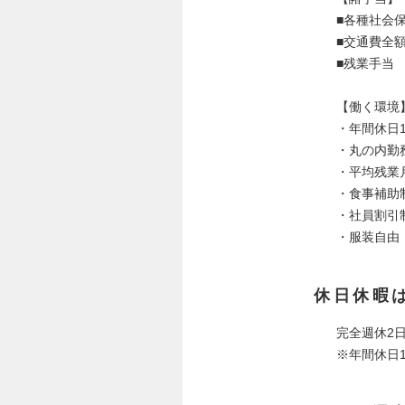
■各種社会
■​交通費全
■残業手当
【働く環境
・年間休日1
・丸の内勤
・平均残業月
・食事補助
・社員割引
・服装自由
休日休暇
完全週休2
※年間休日1