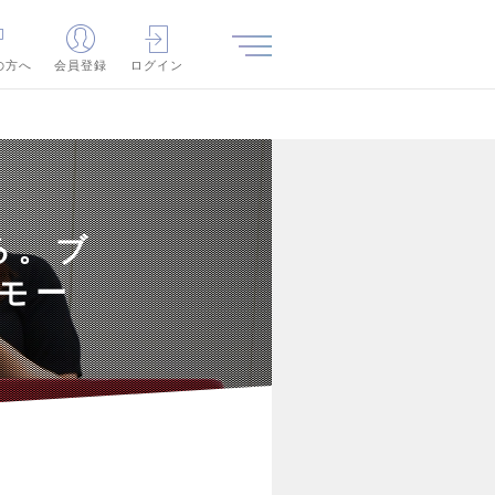
の方へ
会員登録
ログイン
る。ブ
モー