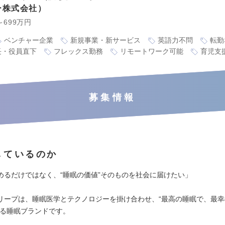
ー株式会社
～699万円
ベンチャー企業
新規事業・新サービス
英語力不問
転勤
長・役員直下
フレックス勤務
リモートワーク可能
育児支
募集情報
しているのか
めるだけではなく、“睡眠の価値”そのものを社会に届けたい」
リープは、睡眠医学とテクノロジーを掛け合わせ、“最高の睡眠で、最幸
げる睡眠ブランドです。