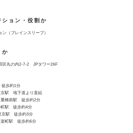
ジション・役割か
ョン（ブレインスリープ）
くか
区丸の内2-7-2 JPタワー26F
】
 徒歩約1分
東京駅 地下道より直結
二重橋前駅 徒歩約2分
手町駅 徒歩約4分
東京駅 徒歩約3分
有楽町駅 徒歩約6分