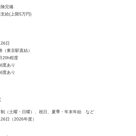
保険完備
額支給(上限5万円)
】
26日
務（東京駅直結）
20h程度
制度あり
制度あり
は
日制（土曜・日曜）、祝日、夏季・年末年始 など
26日（2026年度）