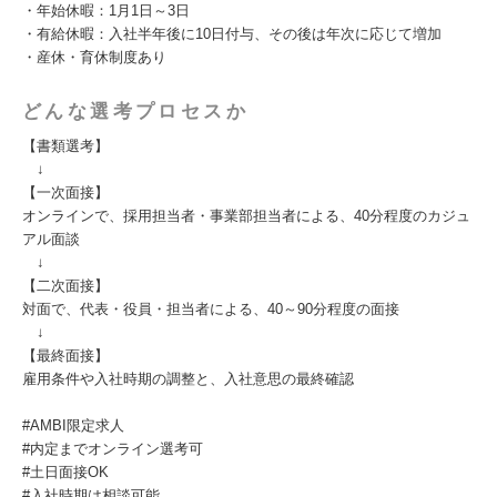
・年始休暇：1月1日～3日
・有給休暇：入社半年後に10日付与、その後は年次に応じて増加
・産休・育休制度あり
どんな選考プロセスか
【書類選考】
↓
【一次面接】
オンラインで、採用担当者・事業部担当者による、40分程度のカジュ
アル面談
↓
【二次面接】
対面で、代表・役員・担当者による、40～90分程度の面接
↓
【最終面接】
雇用条件や入社時期の調整と、入社意思の最終確認
#AMBI限定求人
#内定までオンライン選考可
#土日面接OK
#入社時期は相談可能