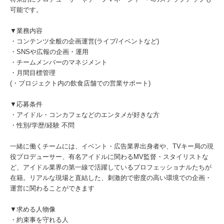
可能です。
▼業務内容
・コンテンツ全般の企画運営(ライブ/イベントなど)
・SNSや広報の企画・運用
・チームメンバーのマネジメント
・月間目標管理
(・プロジェクト内の飲食店舗での営業サポート)
▼応募条件
・アイドル・コンカフェなどのエンタメが好きな方
・性別/学歴/経験 不問
一緒に働くチームには、イベント・広告業界出身者や、TVキー局の現
役プロデューサー、有名アイドルに関わるMV監督・スタイリストな
ど、アイドル業界の第一線で活躍しているプロフェッショナルたちが
在籍。リアルな現場と直結した、刺激的で密度の高い環境での企画・
運営に関わることができます
▼求める人物像
・約束事を守れる人