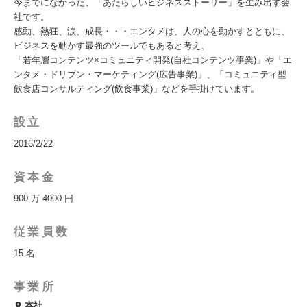
今までになかった、「あたらしいビジネスストーリー」を生み出す会
社です。
感動、熱狂、涙、成長・・・エンタメは、人の心を動かすとともに、
ビジネスを動かす最強のツールでもあると考え、
「若年層コンテンツ×コミュニティ開発(自社コンテンツ事業)」や「エ
ンタメ・ドリブン・マーケティング(広告事業)」、「コミュニティ型
飲食店コンサルティング(飲食事業)」などを手掛けています。
設立
2016/2/22
資本金
900 万 4000 円
従業員数
15 名
事業所
本社