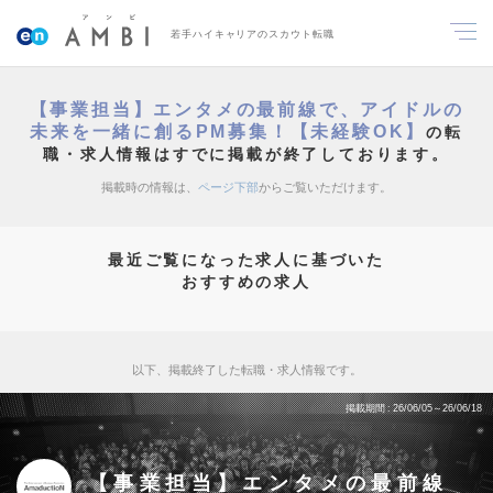
若手ハイキャリアのスカウト転職
【事業担当】エンタメの最前線で、アイドルの
未来を一緒に創るPM募集！【未経験OK】
の転
職・求人情報はすでに掲載が終了しております。
掲載時の情報は、
ページ下部
からご覧いただけます。
最近ご覧になった求人に基づいた
おすすめの求人
以下、掲載終了した転職・求人情報です。
掲載期間
26/06/05～26/06/18
【事業担当】エンタメの最前線