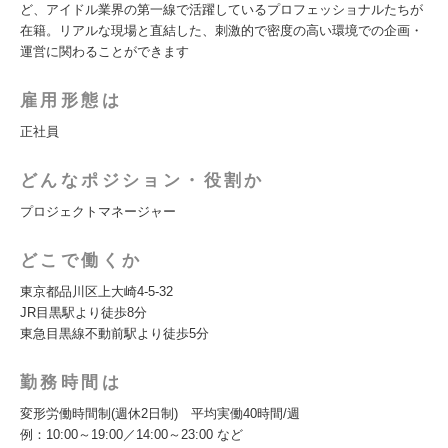
ど、アイドル業界の第一線で活躍しているプロフェッショナルたちが
在籍。リアルな現場と直結した、刺激的で密度の高い環境での企画・
運営に関わることができます
雇用形態は
正社員
どんなポジション・役割か
プロジェクトマネージャー
どこで働くか
東京都品川区上大崎4-5-32
JR目黒駅より徒歩8分
東急目黒線不動前駅より徒歩5分
勤務時間は
変形労働時間制(週休2日制) 平均実働40時間/週
例：10:00～19:00／14:00～23:00 など