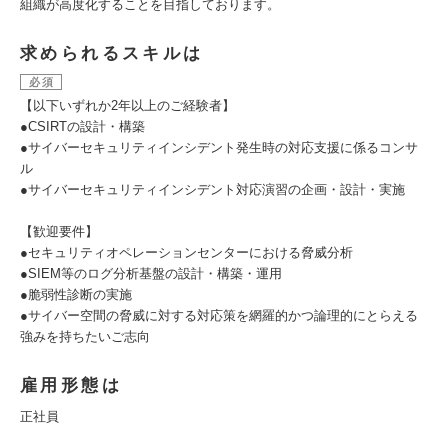
組織が高度化することを目指しております。
求められるスキルは
必須
【以下いずれか2年以上のご経験者】
●CSIRTの設計・構築
●サイバーセキュリティインシデント発生時の対応支援に係るコンサ
ル
●サイバーセキュリティインシデント対応演習の企画・設計・実施
【歓迎要件】
●セキュリティオペレーションセンターにおける脅威分析
●SIEM等のログ分析基盤の設計・構築・運用
●脆弱性診断の実施
●サイバー空間の脅威に対する対応策を網羅的かつ論理的にとらえる
強みを持ちたいご志向
雇用形態は
正社員