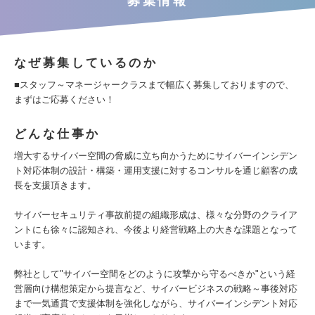
募集情報
なぜ募集しているのか
■スタッフ～マネージャークラスまで幅広く募集しておりますので、
まずはご応募ください！
どんな仕事か
増大するサイバー空間の脅威に立ち向かうためにサイバーインシデン
ト対応体制の設計・構築・運用支援に対するコンサルを通じ顧客の成
長を支援頂きます。
サイバーセキュリティ事故前提の組織形成は、様々な分野のクライア
ントにも徐々に認知され、今後より経営戦略上の大きな課題となって
います。
弊社として"サイバー空間をどのように攻撃から守るべきか"という経
営層向け構想策定から提言など、サイバービジネスの戦略～事後対応
まで一気通貫で支援体制を強化しながら、サイバーインシデント対応