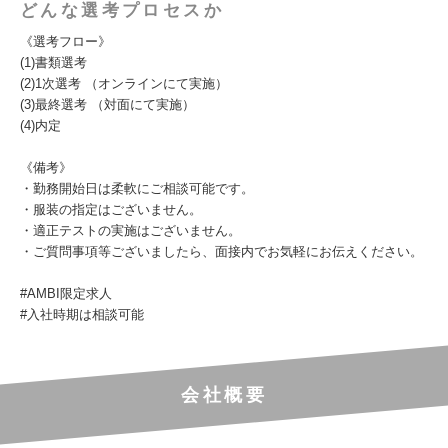
どんな選考プロセスか
《選考フロー》
(1)書類選考
(2)1次選考 （オンラインにて実施）
(3)最終選考 （対面にて実施）
(4)内定
《備考》
・勤務開始日は柔軟にご相談可能です。
・服装の指定はございません。
・適正テストの実施はございません。
・ご質問事項等ございましたら、面接内でお気軽にお伝えください。
#AMBI限定求人
#入社時期は相談可能
会社概要