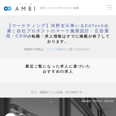
若手ハイキャリアのスカウト転職
【マーケティング】河野玄斗率いるEdTech企
業｜自社プロダクトのマーケ施策設計・広告運
用・CRM
の転職・求人情報はすでに掲載が終了して
おります。
掲載時の情報は、
ページ下部
からご覧いただけます。
最近ご覧になった求人に基づいた
おすすめの求人
以下、掲載終了した転職・求人情報です。
掲載期間
26/07/17～26/07/30