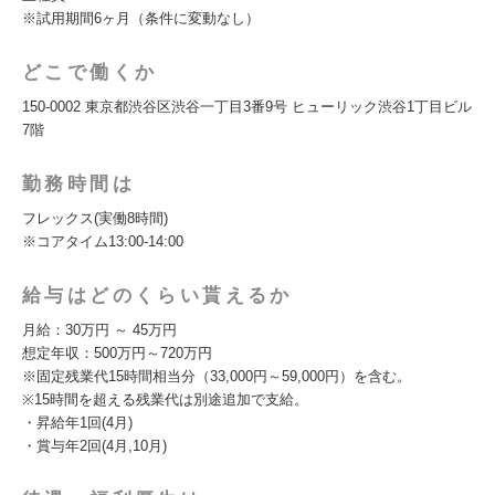
※試用期間6ヶ月（条件に変動なし）
どこで働くか
150-0002 東京都渋谷区渋谷一丁目3番9号 ヒューリック渋谷1丁目ビル
7階
勤務時間は
フレックス(実働8時間)
※コアタイム13:00-14:00
給与はどのくらい貰えるか
月給：30万円 ～ 45万円
想定年収：500万円～720万円
※固定残業代15時間相当分（33,000円～59,000円）を含む。
※15時間を超える残業代は別途追加で支給。
・昇給年1回(4月)
・賞与年2回(4月,10月)