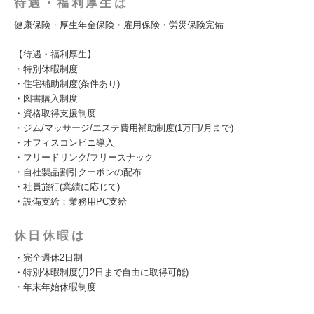
待遇・福利厚生は
健康保険・厚生年金保険・雇用保険・労災保険完備
【待遇・福利厚生】
・特別休暇制度
・住宅補助制度(条件あり)
・図書購入制度
・資格取得支援制度
・ジム/マッサージ/エステ費用補助制度(1万円/月まで)
・オフィスコンビニ導入
・フリードリンク/フリースナック
・自社製品割引クーポンの配布
・社員旅行(業績に応じて)
・設備支給：業務用PC支給
休日休暇は
・完全週休2日制
・特別休暇制度(月2日まで自由に取得可能)
・年末年始休暇制度