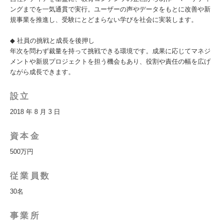
ングまでを一気通貫で実行。ユーザーの声やデータをもとに改善や新
規事業を推進し、受験にとどまらない学びを社会に実装します。
◆ 社員の挑戦と成長を後押し
年次を問わず裁量を持って挑戦できる環境です。成果に応じてマネジ
メントや新規プロジェクトを担う機会もあり、役割や責任の幅を広げ
ながら成長できます。
設立
2018 年 8 月 3 日
資本金
500万円
従業員数
30名
事業所