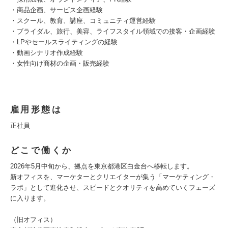
・商品企画、サービス企画経験
・スクール、教育、講座、コミュニティ運営経験
・ブライダル、旅行、美容、ライフスタイル領域での接客・企画経験
・LPやセールスライティングの経験
・動画シナリオ作成経験
・女性向け商材の企画・販売経験
雇用形態は
正社員
どこで働くか
2026年5月中旬から、拠点を東京都港区白金台へ移転します。
新オフィスを、マーケターとクリエイターが集う「マーケティング・
ラボ」として進化させ、スピードとクオリティを高めていくフェーズ
に入ります。
（旧オフィス）