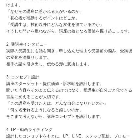
けます。
「なぜその講座に惹かれる人がいるのか」
「初心者が感動するポイントはどこか」
「受講生は、技術以外にどんな変化を得ているのか」
そうした問いを重ねながら、講座の核となる価値を掘り起こします。
2. 受講生インタビュー
実際の受講生にも話を聞き、申し込んだ理由や受講前の悩み、受講後
の変化を深掘りします。
相手の話を引き出し、伝わる形に変換します。
3. コンセプト設計
講座のターゲット・提供価値・訴求軸を設計します。
聞いた内容をそのまま伝えるのではなく、受講生が自分ごと化できる
言葉に変えることが大切です。
「この講座を受けた人は、どんな自分になりたいのか」
「何を名乗れるようになると嬉しいのか」
そこまで考えながら、講座コンセプトを設計します。
4. LP・動画ライティング
設計したコンセプトをもとに、LP、LINE、ステップ配信、プロモー