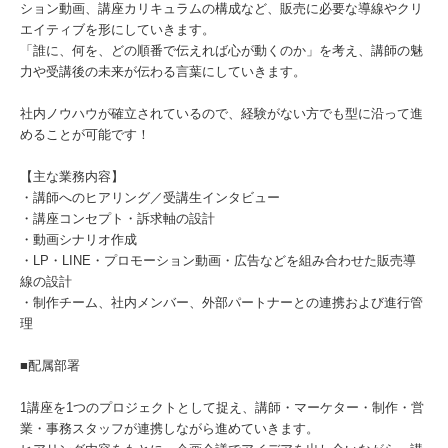
ション動画、講座カリキュラムの構成など、販売に必要な導線やクリ
エイティブを形にしていきます。
「誰に、何を、どの順番で伝えれば心が動くのか」を考え、講師の魅
力や受講後の未来が伝わる言葉にしていきます。
社内ノウハウが確立されているので、経験がない方でも型に沿って進
めることが可能です！
【主な業務内容】
・講師へのヒアリング／受講生インタビュー
・講座コンセプト・訴求軸の設計
・動画シナリオ作成
・LP・LINE・プロモーション動画・広告などを組み合わせた販売導
線の設計
・制作チーム、社内メンバー、外部パートナーとの連携および進行管
理
■配属部署
1講座を1つのプロジェクトとして捉え、講師・マーケター・制作・営
業・事務スタッフが連携しながら進めていきます。