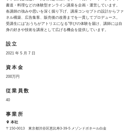
書道・料理などの体験型オンライン講座を企画・運営しています。
各講師の強みや思いを深く掘り下げ、講座コンセプトの設計からファ
ネル構築、広告集客、販売後の改善までを一貫してプロデュース。
受講生には“おうちがアトリエになる”学びの体験を届け、講師には自
身の好きや技術を講座として広げる機会を提供しています。
設立
2021 年 5 月 7 日
資本金
200万円
従業員数
40
事業所
本社
〒150-0013 東京都渋谷区恵比寿3-39-5 メゾンドボネール白金