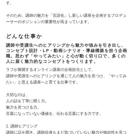
す。
そのため、講師の魅力を「言語化」し新しい講座を企画するプロデュ
ーサーのポジションの重要性が高まっています。
どんな仕事か
講師や受講生へのヒアリングから魅力や強みを引き出し、
コンセプト設計・LP・動画シナリオ・導線構築を担う企画
職。思わず「やってみたい」と心が動く切り口で、多くの
人に届く魅力的なコンセプトをつくります。
ラフが展開するオンライン講座の企画担当として、
講師や受講生へのヒアリングを通じて人の魅力を見つけ、「やってみ
たい」と思える講座へと育てる仕事です。
大切なのは、
人の話を丁寧に聞く力。
魅力を見つける力。
言葉になっていない価値を、伝わる言葉にする力です。
1. 講師ヒアリング
講師に話を聞き、講師自身もまだ気づいていない魅力や独自性を見つ