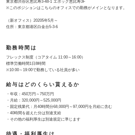
東京都渋谷区恵比寿3-48-1 エポック恵比寿3F
※このポジションはこちらのオフィスでの勤務がメインとなります。
（新オフィス）20205年5月～
住所：東京都港区白金台5-3-6
勤務時間は
フレックス制度（コアタイム 11:00～16:00）
標準労働時間1日8時間
※10:00～19:00で勤務している社員が多い
給与はどのくらい貰えるか
・年収：450万円～750万円
・月給：320,000円～525,000円
・固定残業代：月40時間分68,000円～97,000円を月給に含む
・40時間を超えた分は別途支給
・その他の福利厚生は別途規定に準じます
待遇・福利厚生は