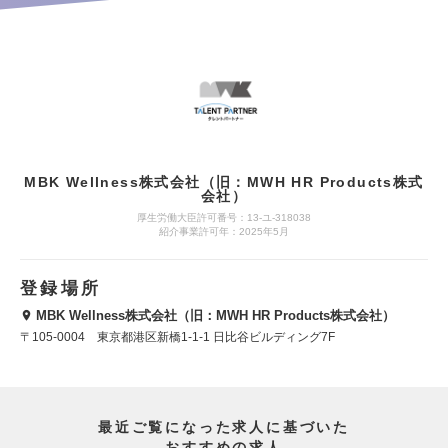
MBK Wellness株式会社（旧：MWH HR Products株式
会社）
厚生労働大臣許可番号：13-ユ-318038
紹介事業許可年：2025年5月
登録場所
MBK Wellness株式会社（旧：MWH HR Products株式会社）
〒105-0004 東京都港区新橋1-1-1 日比谷ビルディング7F
最近ご覧になった求人に基づいた
おすすめの求人