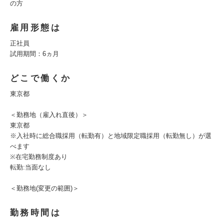
の方
雇用形態は
正社員
試用期間：6ヵ月
どこで働くか
東京都
＜勤務地（雇入れ直後）＞
東京都
※入社時に総合職採用（転勤有）と地域限定職採用（転勤無し）が選
べます
※在宅勤務制度あり
転勤:当面なし
＜勤務地(変更の範囲)＞
勤務時間は