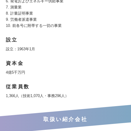
6. 発電およびエネルギー供給事業
7. 測量業
8. 計量証明事業
9. 労働者派遣事業
10. 前各号に附帯する一切の事業
設立
設立：1963年1月
資本金
4億5千万円
従業員数
1,366人（技術1,070人・事務296人）
取扱い紹介会社