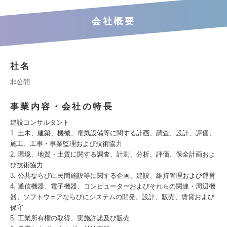
会社概要
社名
非公開
事業内容・会社の特長
建設コンサルタント
1. 土木、建築、機械、電気設備等に関する計画、調査、設計、評価、
施工、工事・事業監理および技術協力
2. 環境、地質・土質に関する調査、計測、分析、評価、保全計画およ
び技術協力
3. 公共ならびに民間施設等に関する企画、建設、維持管理および運営
4. 通信機器、電子機器、コンピューターおよびそれらの関連・周辺機
器、ソフトウェアならびにシステムの開発、設計、販売、賃貸および
保守
5. 工業所有権の取得、実施許諾及び販売