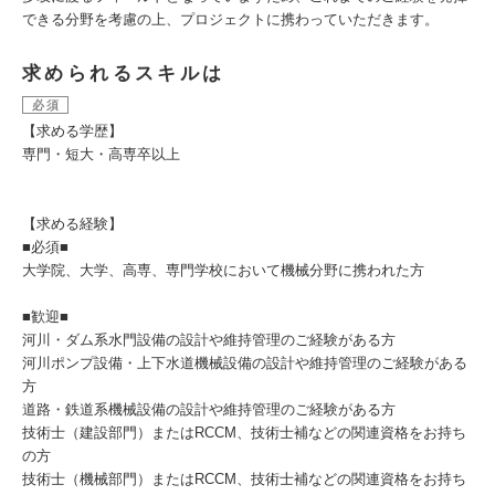
できる分野を考慮の上、プロジェクトに携わっていただきます。
求められるスキルは
必須
【求める学歴】
専門・短大・高専卒以上
【求める経験】
■必須■
大学院、大学、高専、専門学校において機械分野に携われた方
■歓迎■
河川・ダム系水門設備の設計や維持管理のご経験がある方
河川ポンプ設備・上下水道機械設備の設計や維持管理のご経験がある
方
道路・鉄道系機械設備の設計や維持管理のご経験がある方
技術士（建設部門）またはRCCM、技術士補などの関連資格をお持ち
の方
技術士（機械部門）またはRCCM、技術士補などの関連資格をお持ち