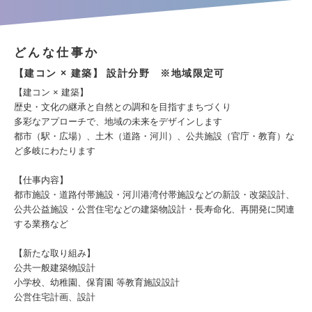
どんな仕事か
【建コン × 建築】 設計分野 ※地域限定可
【建コン × 建築】
歴史・文化の継承と自然との調和を目指すまちづくり
多彩なアプローチで、地域の未来をデザインします
都市（駅・広場）、土木（道路・河川）、公共施設（官庁・教育）な
ど多岐にわたります
【仕事内容】
都市施設・道路付帯施設・河川港湾付帯施設などの新設・改築設計、
公共公益施設・公営住宅などの建築物設計・長寿命化、再開発に関連
する業務など
【新たな取り組み】
公共一般建築物設計
小学校、幼稚園、保育園 等教育施設設計
公営住宅計画、設計