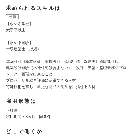
求められるスキルは
必須
【求める学歴】
大学卒以上
【求める経験】
一級建築士（必須）
建築設計（基本設計、実施設計、確認申請、監理等）経験10年以上
建築設計経験（木造住宅は含まない）・設計・申請・監理業務のプロ
ジェクト管理が出来ること
プロポーザル総合評価に活躍できる人材
特殊技術を有し、新たな商品の受注を目指せる人材
雇用形態は
正社員
試用期間：3ヵ月 同条件
どこで働くか