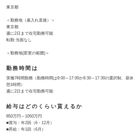
東京都
＜勤務地（雇入れ直後）＞
東京都
週に2日まで在宅勤務可能
転勤:当面なし
＜勤務地(変更の範囲)＞
勤務時間は
実働7時間勤務（勤務時間は9:00～17:00か9:30～17:30の選択制、昼休
憩1時間）
週に2日まで在宅勤務可能
給与はどのくらい貰えるか
850万円～1050万円
■賞与：年2回（6・12月）
■昇給：年1回（6月）