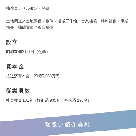
補償コンサルタント登録
土地調査／土地評価／物件／機械工作物／営業補償・特殊補償／事業
損失／補償関連／総合補償
設立
昭和30年3月1日（創業）
資本金
払込済資本金 20億5,688万円
従業員数
社員数 1,131名（技術系 935名／事務系 196名）
取扱い紹介会社