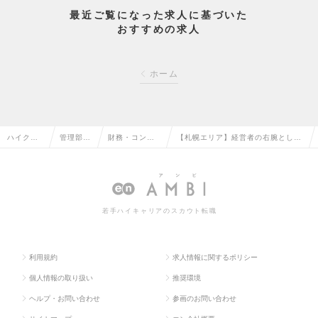
最近ご覧になった求人に基づいた
おすすめの求人
ホーム
ハイクラ
管理部門
財務・コント
【札幌エリア】経営者の右腕として
ス求人TO
系の転職
ローラーの転
活躍いただく財務担当の求人情報
P
職
若手ハイキャリアのスカウト転職
利用規約
求人情報に関するポリシー
個人情報の取り扱い
推奨環境
ヘルプ・お問い合わせ
参画のお問い合わせ