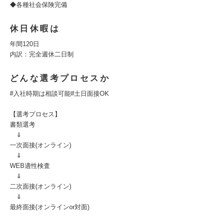
◆各種社会保険完備
休日休暇は
年間120日
内訳：完全週休二日制
どんな選考プロセスか
#入社時期は相談可能#土日面接OK
【選考プロセス】
書類選考
⇓
一次面接(オンライン)
⇓
WEB適性検査
⇓
二次面接(オンライン)
⇓
最終面接(オンラインor対面)