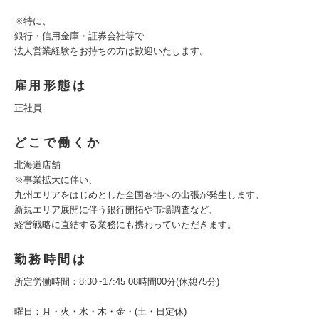
※特に、
銀行・信用金庫・証券会社等で
法人営業経験をお持ちの方は歓迎いたします。
雇用形態は
正社員
どこで働くか
北海道店舗
※事業拡大に伴い、
九州エリアをはじめとした全国各地への出張が発生します。
新規エリア展開に伴う銀行開拓や市場調査など、
経営戦略に直結する業務にも携わっていただきます。
勤務時間は
所定労働時間：8:30~17:45 08時間00分(休憩75分)
曜日：月・火・水・木・金・(土・日定休)