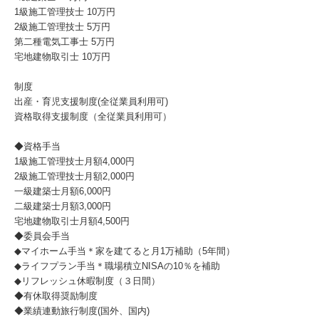
1級施工管理技士 10万円
2級施工管理技士 5万円
第二種電気工事士 5万円
宅地建物取引士 10万円
制度
出産・育児支援制度(全従業員利用可)
資格取得支援制度（全従業員利用可）
◆資格手当
1級施工管理技士月額4,000円
2級施工管理技士月額2,000円
一級建築士月額6,000円
二級建築士月額3,000円
宅地建物取引士月額4,500円
◆委員会手当
◆マイホーム手当＊家を建てると月1万補助（5年間）
◆ライフプラン手当＊職場積立NISAの10％を補助
◆リフレッシュ休暇制度（３日間）
◆有休取得奨励制度
◆業績連動旅行制度(国外、国内)