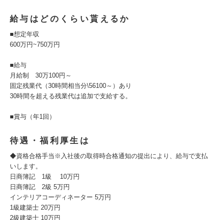
給与はどのくらい貰えるか
■想定年収
600万円~750万円
■給与
月給制 30万100円～
固定残業代（30時間相当分\56100～）あり
30時間を超える残業代は追加で支給する。
■賞与（年1回）
待遇・福利厚生は
◆資格合格手当※入社後の取得時合格通知の提出により、給与で支払
いします。
日商簿記 1級 10万円
日商簿記 2級 5万円
インテリアコーディネーター 5万円
1級建築士 20万円
2級建築士 10万円