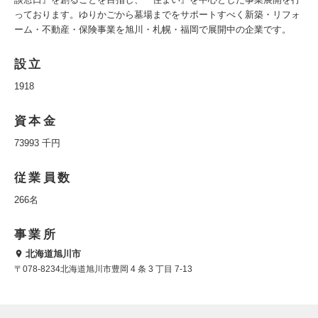
っております。ゆりかごから墓場までをサポートすべく新築・リフォ
ーム・不動産・保険事業を旭川・札幌・福岡で展開中の企業です。
設立
1918
資本金
73993 千円
従業員数
266名
事業所
北海道旭川市
〒078-8234北海道旭川市豊岡 4 条 3 丁目 7-13