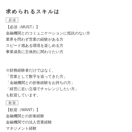
求められるスキルは
必須
【必須（MUST）】
金融機関とのコミュニケーションに抵抗のない方
業界を問わず営業の経験がある方
スピード感ある環境を楽しめる方
事業成長に主体的に関わりたい方
※財務経験者だけではなく、
「営業として数字を追ってきた方」
「金融機関との折衝経験をお持ちの方」
「経営に近い立場でチャレンジしたい方」
も歓迎しています。
歓迎
【歓迎（WANT）】
金融機関との折衝経験
金融機関での法人営業経験
マネジメント経験