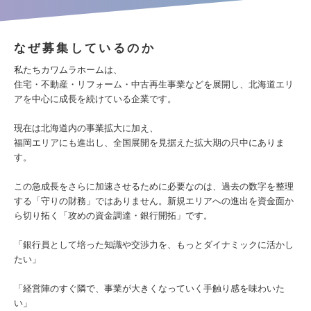
なぜ募集しているのか
私たちカワムラホームは、
住宅・不動産・リフォーム・中古再生事業などを展開し、北海道エリ
アを中心に成長を続けている企業です。
現在は北海道内の事業拡大に加え、
福岡エリアにも進出し、全国展開を見据えた拡大期の只中にありま
す。
この急成長をさらに加速させるために必要なのは、過去の数字を整理
する「守りの財務」ではありません。新規エリアへの進出を資金面か
ら切り拓く「攻めの資金調達・銀行開拓」です。
「銀行員として培った知識や交渉力を、もっとダイナミックに活かし
たい」
「経営陣のすぐ隣で、事業が大きくなっていく手触り感を味わいた
い」