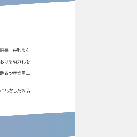
・廃棄・再利用を
における省力化を
力装置や産業用エ
境に配慮した製品