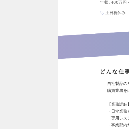
年収
400万円
土日祝休み
どんな仕
自社製品の
購買業務を
【業務詳細
・日常業務
（専用システ
・事業部内