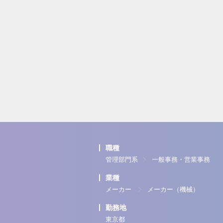
職種
管理部門系
一般事務・営業事務
業種
メーカー
メーカー（機械）
勤務地
東京都