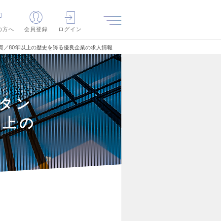
の方へ
会員登録
ログイン
出資／80年以上の歴史を誇る優良企業の求人情報
スタン
以上の