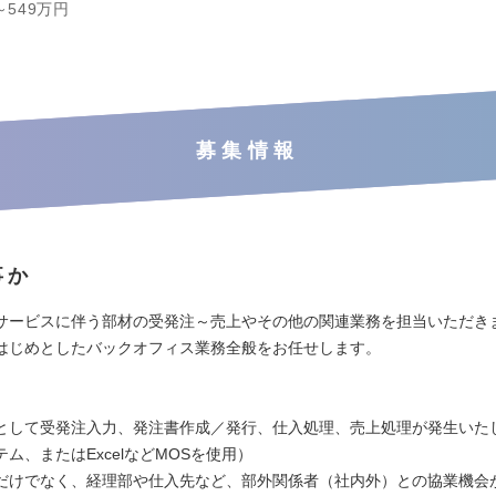
～549万円
募集情報
事か
サービスに伴う部材の受発注～売上やその他の関連業務を担当いただき
はじめとしたバックオフィス業務全般をお任せします。
】
として受発注入力、発注書作成／発行、仕入処理、売上処理が発生いた
ム、またはExcelなどMOSを使用）
だけでなく、経理部や仕入先など、部外関係者（社内外）との協業機会