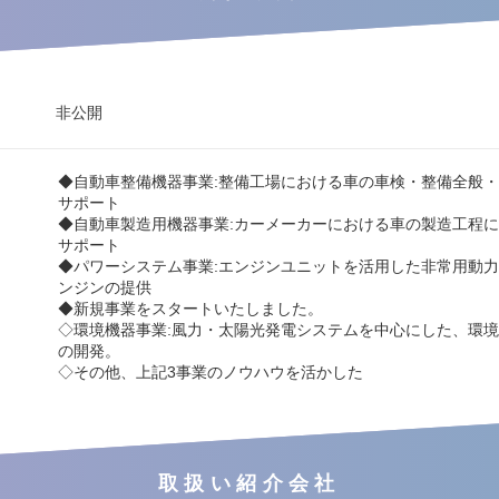
非公開
◆自動車整備機器事業:整備工場における車の車検・整備全般
サポート
◆自動車製造用機器事業:カーメーカーにおける車の製造工程
サポート
◆パワーシステム事業:エンジンユニットを活用した非常用動
ンジンの提供
◆新規事業をスタートいたしました。
◇環境機器事業:風力・太陽光発電システムを中心にした、環
の開発。
◇その他、上記3事業のノウハウを活かした
取扱い紹介会社