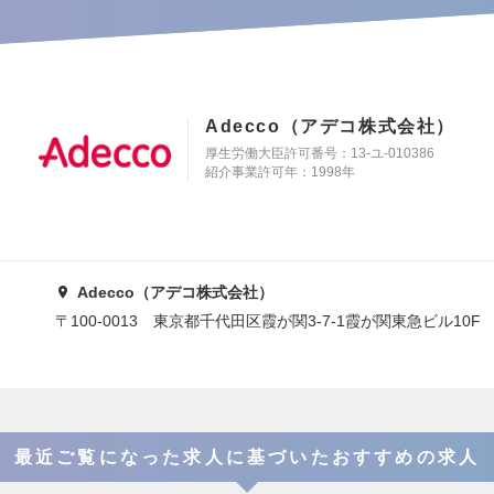
Adecco（アデコ株式会社）
厚生労働大臣許可番号：13-ユ-010386
紹介事業許可年：1998年
Adecco（アデコ株式会社）
〒100-0013 東京都千代田区霞が関3-7-1霞が関東急ビル10F
最近ご覧になった求人に基づいたおすすめの求人