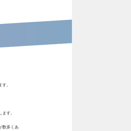
ます。
します。
が数多くあ