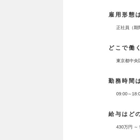
雇用形態
正社員（期
どこで働
東京都中央
勤務時間
09:00～18:
給与はど
430万円 ～