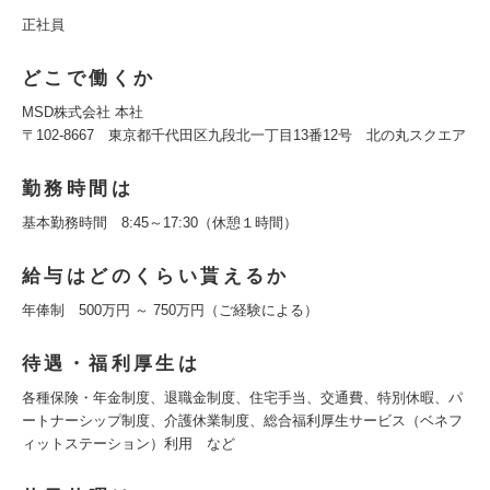
正社員
どこで働くか
MSD株式会社 本社
〒102-8667 東京都千代田区九段北一丁目13番12号 北の丸スクエア
勤務時間は
基本勤務時間 8:45～17:30（休憩１時間）
給与はどのくらい貰えるか
年俸制 500万円 ～ 750万円（ご経験による）
待遇・福利厚生は
各種保険・年金制度、退職金制度、住宅手当、交通費、特別休暇、パ
ートナーシップ制度、介護休業制度、総合福利厚生サービス（ベネフ
ィットステーション）利用 など