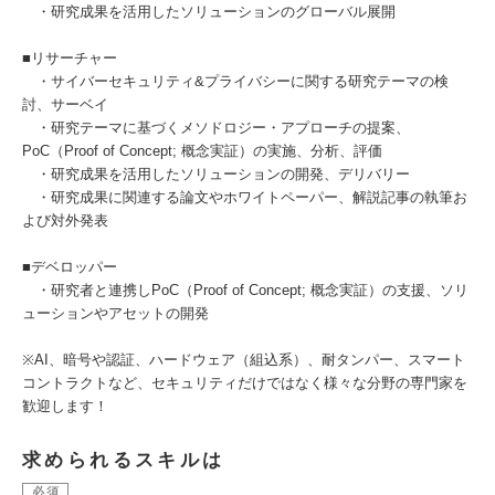
・研究成果を活用したソリューションのグローバル展開
■リサーチャー
・サイバーセキュリティ&プライバシーに関する研究テーマの検
討、サーベイ
・研究テーマに基づくメソドロジー・アプローチの提案、
PoC（Proof of Concept; 概念実証）の実施、分析、評価
・研究成果を活用したソリューションの開発、デリバリー
・研究成果に関連する論文やホワイトペーパー、解説記事の執筆お
よび対外発表
■デベロッパー
・研究者と連携しPoC（Proof of Concept; 概念実証）の支援、ソリ
ューションやアセットの開発
※AI、暗号や認証、ハードウェア（組込系）、耐タンパー、スマート
コントラクトなど、セキュリティだけではなく様々な分野の専門家を
歓迎します！
求められるスキルは
必須