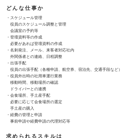
どんな仕事か
・スケジュール管理
役員のスケジュール調整と管理
会議室の予約等
・登壇資料等の作成
必要があれば登壇資料の作成
・名刺発注、メール、来客者対応社内
外関係者との連絡、日程調整
・出張手配
役員の出張手配（各種申請、航空券、宿泊先、交通手段など）
・役員外出時の社用車運行業務
移動時間、移動場所の確認
ドライバーとの連携
・会食場所、手土産手配
必要に応じて会食場所の選定
手土産の購入
・経費の管理と申請
事前申請や経費申請の代理対応等
求められるスキルは