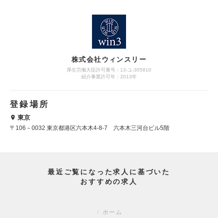
株式会社ウィンスリー
厚生労働大臣許可番号：13-ユ-305810
紹介事業許可年：2013年
登録場所
東京
〒106－0032 東京都港区六本木4-8-7 六本木三河台ビル5階
最近ご覧になった求人に基づいた
おすすめの求人
ホーム