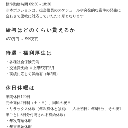
標準勤務時間 09:30～18:30
※本ポジションは、担当役員のスケジュールや突発的な案件の発生に
合わせて柔軟に対応していただく形となります
給与はどのくらい貰えるか
450万円 ～ 599万円
待遇・福利厚生は
・各種社会保険完備
・交通費支給 ※上限5万円/月
・実績に応じて昇給有（年2回）
休日休暇は
年間休日120日
完全週休2日制（土・日）、国民の祝日
・リラックス休暇（年次有休とは別に、入社初日に年5日分、その後1
年ごとに5日分付与される有給休暇）
・年次有給休暇
・年末年始休暇