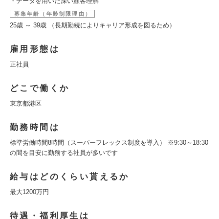
・データを用いた深い顧客理解
募集年齢（年齢制限理由）
25歳 ～ 39歳 （長期勤続によりキャリア形成を図るため）
雇用形態は
正社員
どこで働くか
東京都港区
勤務時間は
標準労働時間8時間（スーパーフレックス制度を導入） ※9:30～18:30
の間を目安に勤務する社員が多いです
給与はどのくらい貰えるか
最大1200万円
待遇・福利厚生は