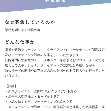
募集情報
なぜ募集しているのか
業績好調による増員の為
どんな仕事か
電通や電通グループと共に、クライアントのマーケティング課題設定
及びマーケティング戦略の立案をしていただきます。
社内外問わず多数のステークホルダーを巻き込むプロジェクトの司令
塔として大手ナショナルクライアントの営業担当を担いながら、
新規リードの開拓や既存顧客の新規領域への収益最大化も担っていた
だきます。
【詳細】
・新規クライアントの開拓/既存クライアント対応
・広告主の課題抽出・ターゲット選定
・上記を踏まえた、マーケティング戦略の立案
・メディアチームや戦略チーム、制作会社等と連携した戦略提案、実