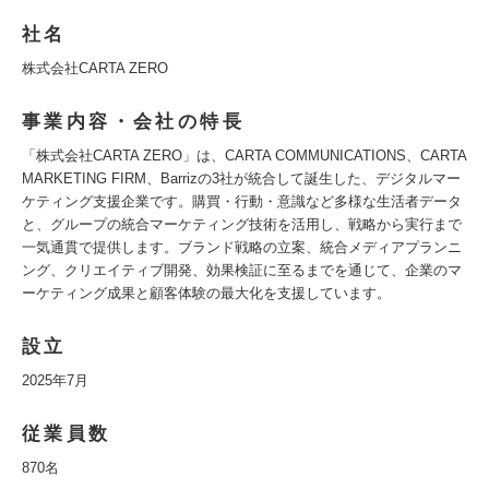
社名
株式会社CARTA ZERO
事業内容・会社の特長
「株式会社CARTA ZERO」は、CARTA COMMUNICATIONS、CARTA
MARKETING FIRM、Barrizの3社が統合して誕生した、デジタルマー
ケティング支援企業です。購買・行動・意識など多様な生活者データ
と、グループの統合マーケティング技術を活用し、戦略から実行まで
一気通貫で提供します。ブランド戦略の立案、統合メディアプランニ
ング、クリエイティブ開発、効果検証に至るまでを通じて、企業のマ
ーケティング成果と顧客体験の最大化を支援しています。
設立
2025年7月
従業員数
870名