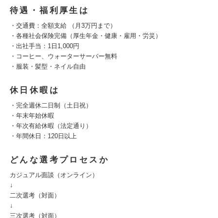
待遇・福利厚生は
・交通費：全額支給 （月3万円まで）
・各種社会保険完備（厚生年金・健康・雇用・労災）
・出社手当：1日1,000円
・コーヒー、ウォーターサーバー無料
・服装・髪型・ネイル自由
休日休暇は
・完全週休二日制（土日祝）
・年末年始休暇
・年次有給休暇（法定通り）
・年間休日：120日以上
どんな選考プロセスか
カジュアル面談（オンライン）
↓
二次選考（対面）
↓
三次選考（対面）