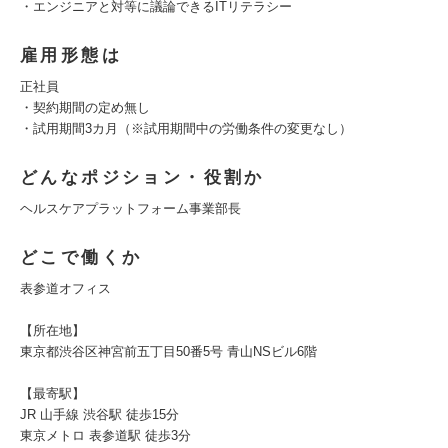
・エンジニアと対等に議論できるITリテラシー
雇用形態は
正社員
・契約期間の定め無し
・試用期間3カ月（※試用期間中の労働条件の変更なし）
どんなポジション・役割か
ヘルスケアプラットフォーム事業部長
どこで働くか
表参道オフィス
【所在地】
東京都渋谷区神宮前五丁目50番5号 青山NSビル6階
【最寄駅】
JR 山手線 渋谷駅 徒歩15分
東京メトロ 表参道駅 徒歩3分