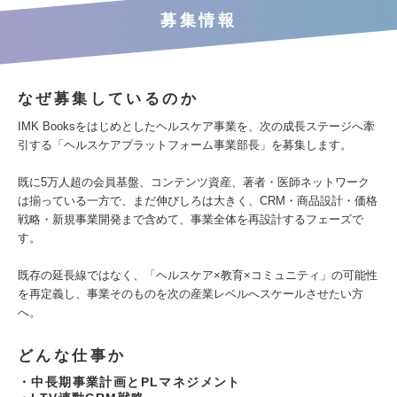
募集情報
なぜ募集しているのか
IMK Booksをはじめとしたヘルスケア事業を、次の成長ステージへ牽
引する「ヘルスケアプラットフォーム事業部長」を募集します。
既に5万人超の会員基盤、コンテンツ資産、著者・医師ネットワーク
は揃っている一方で、まだ伸びしろは大きく、CRM・商品設計・価格
戦略・新規事業開発まで含めて、事業全体を再設計するフェーズで
す。
既存の延長線ではなく、「ヘルスケア×教育×コミュニティ」の可能性
を再定義し、事業そのものを次の産業レベルへスケールさせたい方
へ。
どんな仕事か
・中長期事業計画とPLマネジメント