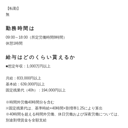
【転勤】
無
勤務時間は
09:00～18:00（所定労働時間8時間）
休憩1時間
給与はどのくらい貰えるか
■想定年収：1,000万円以上
月給：833,000円以上
基本給：639,000円以上
固定残業代（40h）：194,000円以上
※時間外労働40時間分を含む
※固定残業代は、基準時給×40時間×割増率1.25により算出
※40時間を超える時間外労働、休日労働および深夜労働については、
別途割増賃金を全額支給