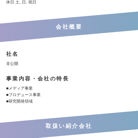
休日 土, 日, 祝日
会社概要
社名
非公開
事業内容・会社の特長
■メディア事業
■プロデュース事業
■研究開発領域
取扱い紹介会社