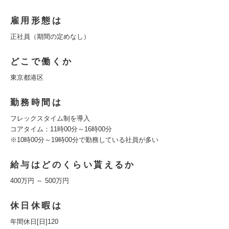
雇用形態は
正社員（期間の定めなし）
どこで働くか
東京都港区
勤務時間は
フレックスタイム制を導入
コアタイム：11時00分～16時00分
※10時00分～19時00分で勤務している社員が多い
給与はどのくらい貰えるか
400万円 ～ 500万円
休日休暇は
年間休日[日]120