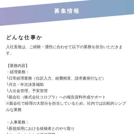
募集情報
どんな仕事か
入社直後は、ご経験・適性に合わせて以下の業務を担当いただきま
す。
【業務内容】
・経理業務：
└日常経理業務（仕訳入力、経費精算、請求書発行など）
└月次・年次決算補助
└入出金管理、予実管理
└親会社（株式会社コロプラ）への報告資料作成サポート
※親会社で経理の大部分を担当しているため、社内では比較的シンプ
ルな業務
・人事業務：
└新規採用における候補者とのやり取り