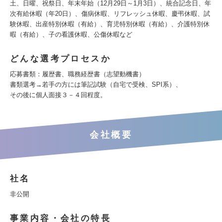
土、日曜、祝祭日、年末年始（12月29日～1月3日）、統合記念日、年
次有給休暇（年20日）、傷病休暇、リフレッシュ休暇、慶弔休暇、試
験休暇、出産特別休暇（有給）、育児特別休暇（有給）、介護特別休
暇（有給）、子の看護休暇、公傷休暇など
どんな選考プロセスか
応募書類：履歴書、職務経歴書（志望動機書）
書類選考→若手の方には筆記試験（自宅で受検、SPI系）、
その後に個人面接３－４回程度。
会社概要
社名
非公開
事業内容・会社の特長