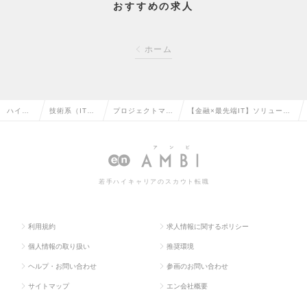
おすすめの求人
ホーム
ハイク
技術系（IT・
プロジェクトマネ
【金融×最先端IT】ソリューシ
ラス求
Web・通信
ージャー（汎用
ョン・エンジニア募集（ITS-F
人TOP
系）の転職
系）の転職
SS）の求人情報
若手ハイキャリアのスカウト転職
利用規約
求人情報に関するポリシー
個人情報の取り扱い
推奨環境
ヘルプ・お問い合わせ
参画のお問い合わせ
サイトマップ
エン会社概要