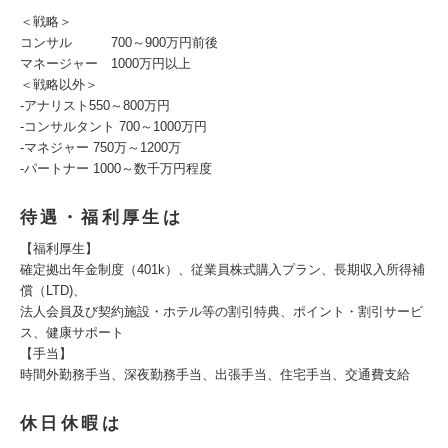
＜戦略＞
コンサル 700～900万円前後
マネージャー 1000万円以上
＜戦略以外＞
-アナリスト550～800万円
-コンサルタント 700～1000万円
-マネジャー 750万～1200万
-パートナー 1000～数千万円程度
待遇・福利厚生は
【福利厚生】
確定拠出年金制度（401k）、従業員株式購入プラン、長期収入所得補
償（LTD)、
法人会員及び契約施設・ホテル等の割引特典、ポイント・割引サービ
ス、健康サポート
【手当】
時間外勤務手当、深夜勤務手当、出張手当、住宅手当、交通費支給
休日休暇は