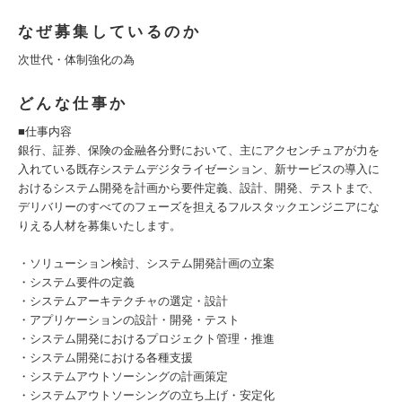
なぜ募集しているのか
次世代・体制強化の為
どんな仕事か
■仕事内容
銀行、証券、保険の金融各分野において、主にアクセンチュアが力を
入れている既存システムデジタライゼーション、新サービスの導入に
おけるシステム開発を計画から要件定義、設計、開発、テストまで、
デリバリーのすべてのフェーズを担えるフルスタックエンジニアにな
りえる人材を募集いたします。
・ソリューション検討、システム開発計画の立案
・システム要件の定義
・システムアーキテクチャの選定・設計
・アプリケーションの設計・開発・テスト
・システム開発におけるプロジェクト管理・推進
・システム開発における各種支援
・システムアウトソーシングの計画策定
・システムアウトソーシングの立ち上げ・安定化