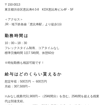
〒150-0013
東京都渋谷区恵比寿4-3-8 KDX恵比寿ビル4F・5F
＜アクセス＞
JR・地下鉄各線「恵比寿駅」より徒歩1分
勤務時間は
10：00～18：30
フレックスタイム制有、コアタイムなし
標準労働時間 1日7.5時間、休憩60分
※時短勤務も相談可能です！
給与はどのくらい貰えるか
想定年収：500万円 ～ 600万円
月給：307,500円～
※みなし残業代51,900円～（25時間分）を含む。25時間を超える残業
代は別途支給。