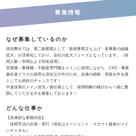
募集情報
なぜ募集しているのか
現在弊社では、第二創業期として「新規事業立ち上げ・各事業の組織
拡大」が活発化しており、会社の拡大フェーズとなっています。（採
用人数：年間およそ50名採用）
営業職・事務職・不動産専門職をメインに採用しながら、CXO・事業
責任者クラスの採用も現在注力中のため、自身の経験・実績を作る場
としても絶好のチャンスです！
中途採用のメイン担当／責任者として、採用戦略の検討から一緒に奮
闘してくださる方を募集しております！
どんな仕事か
【具体的な業務内容】
・採用手法の企画・実行（現在はエージェント・スカウト媒体がメイ
ンチャネル）