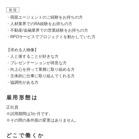
歓迎
・両面エージェントのご経験をお持ちの方
・人材業界でのRA経験をお持ちの方
・不動産/金融業界での営業経験をお持ちの方
・RPOサービスでプロジェクトを動かしていた方
【求める人物像】
・人と接することが好きな方
・プレゼンテーションが得意な方
・向上心を持って業務に取り組める方
・主体的に仕事に取り組んでくれる方
・協調性がある方
雇用形態は
正社員
※試用期間は3か月です。
※その間の条件面の変更はありません。
どこで働くか