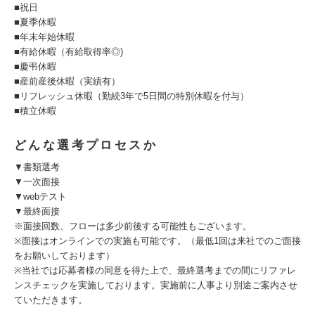
■祝日
■夏季休暇
■年末年始休暇
■有給休暇（有給取得率◎)
■慶弔休暇
■産前産後休暇（実績有）
■リフレッシュ休暇（勤続3年で5日間の特別休暇を付与）
■積立休暇
どんな選考プロセスか
▼書類選考
▼一次面接
▼webテスト
▼最終面接
※面接回数、フローは多少前後する可能性もございます。
※面接はオンラインでの実施も可能です。（最低1回は来社でのご面接
をお願いしております）
※当社では応募者様の同意を得た上で、最終選考までの間にリファレ
ンスチェックを実施しております。実施前に人事より別途ご案内させ
ていただきます。