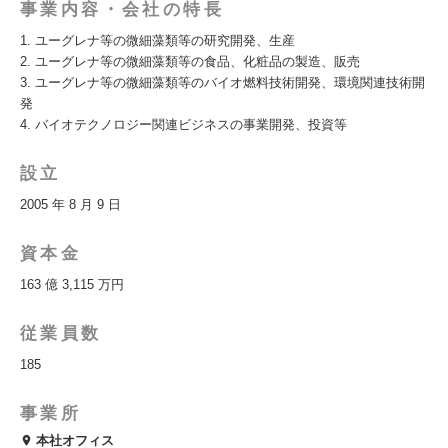
事業内容・会社の特長
1. ユーグレナ等の微細藻類等の研究開発、生産
2. ユーグレナ等の微細藻類等の食品、化粧品の製造、販売
3. ユーグレナ等の微細藻類等のバイオ燃料技術開発、環境関連技術開
発
4. バイオテクノロジー関連ビジネスの事業開発、投資等
設立
2005 年 8 月 9 日
資本金
163 億 3,115 万円
従業員数
185
事業所
本社オフィス