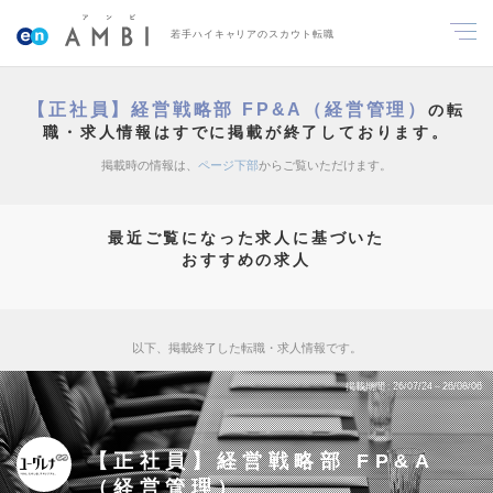
若手ハイキャリアのスカウト転職
【正社員】経営戦略部 FP&A（経営管理）
の転
職・求人情報はすでに掲載が終了しております。
掲載時の情報は、
ページ下部
からご覧いただけます。
最近ご覧になった求人に基づいた
おすすめの求人
以下、掲載終了した転職・求人情報です。
掲載期間
26/07/24～26/08/06
【正社員】経営戦略部 FP&A
（経営管理）