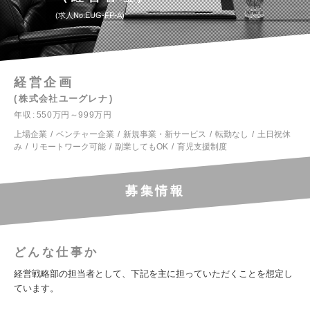
求人No.EUG-FP-A
経営企画
株式会社ユーグレナ
年収
550万円～999万円
上場企業
ベンチャー企業
新規事業・新サービス
転勤なし
土日祝休
み
リモートワーク可能
副業してもOK
育児支援制度
募集情報
どんな仕事か
経営戦略部の担当者として、下記を主に担っていただくことを想定し
ています。