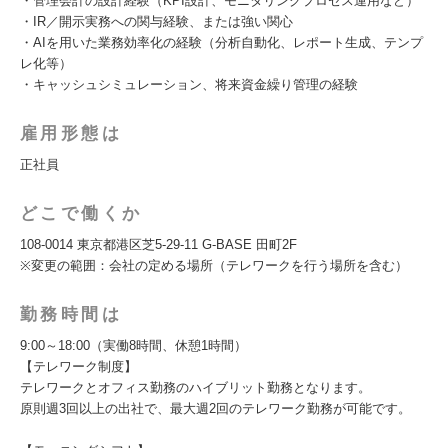
・管理会計の設計経験（KPI設計、モニタリングプロセス運用など）
・IR／開示実務への関与経験、または強い関心
・AIを用いた業務効率化の経験（分析自動化、レポート生成、テンプ
レ化等）
・キャッシュシミュレーション、将来資金繰り管理の経験
雇用形態は
正社員
どこで働くか
108-0014 東京都港区芝5-29-11 G-BASE 田町2F
※変更の範囲：会社の定める場所（テレワークを行う場所を含む）
勤務時間は
9:00～18:00（実働8時間、休憩1時間）
【テレワーク制度】
テレワークとオフィス勤務のハイブリット勤務となります。
原則週3回以上の出社で、最大週2回のテレワーク勤務が可能です。