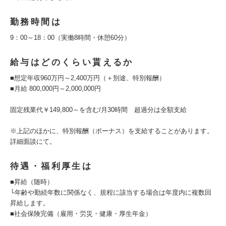
勤務時間は
9：00～18：00（実働8時間・休憩60分）
給与はどのくらい貰えるか
■想定年収960万円～2,400万円（＋別途、特別報酬）
■月給 800,000円～2,000,000円
固定残業代￥149,800～を含む/月30時間 超過分は全額支給
※上記のほかに、特別報酬（ボーナス）を支給することがあります。
詳細面談にて。
待遇・福利厚生は
■昇給（随時）
└年齢や勤続年数に関係なく、規程に該当する場合は年度内に複数回
昇給します。
■社会保険完備（雇用・労災・健康・厚生年金）