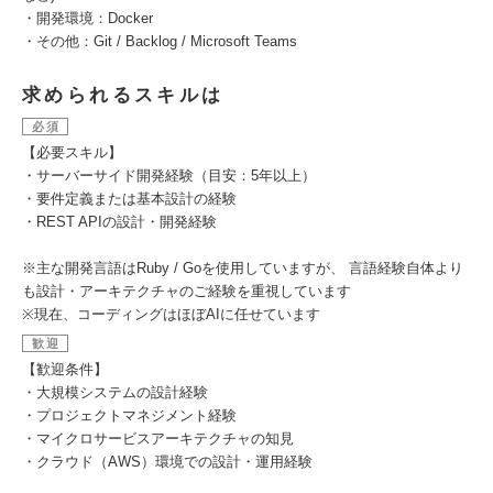
・開発環境：Docker
・その他：Git / Backlog / Microsoft Teams
求められるスキルは
必須
【必要スキル】
・サーバーサイド開発経験（目安：5年以上）
・要件定義または基本設計の経験
・REST APIの設計・開発経験
※主な開発言語はRuby / Goを使用していますが、 言語経験自体より
も設計・アーキテクチャのご経験を重視しています
※現在、コーディングはほぼAIに任せています
歓迎
【歓迎条件】
・大規模システムの設計経験
・プロジェクトマネジメント経験
・マイクロサービスアーキテクチャの知見
・クラウド（AWS）環境での設計・運用経験