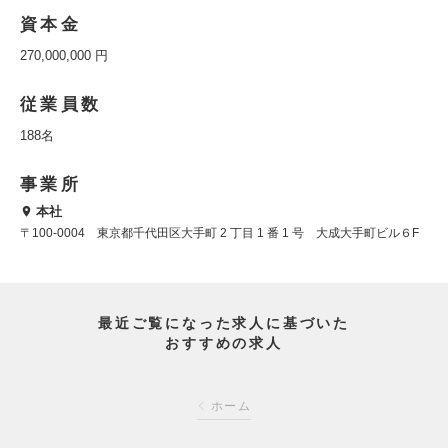
資本金
270,000,000 円
従業員数
188名
事業所
本社
〒100-0004 東京都千代田区大手町 2 丁目 1 番 1 号 大成大手町ビル６F
最近ご覧になった求人に基づいた
おすすめの求人
ホーム