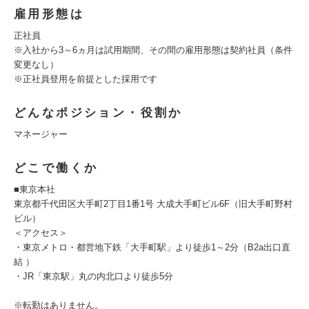
雇用形態は
正社員
※入社から3～6ヵ月は試用期間、その間の雇用形態は契約社員（条件
変更なし）
※正社員登用を前提とした採用です
どんなポジション・役割か
マネージャー
どこで働くか
■東京本社
東京都千代田区大手町2丁目1番1号 大成大手町ビル6F（旧大手町野村
ビル）
＜アクセス＞
・東京メトロ・都営地下鉄「大手町駅」より徒歩1～2分（B2a出口直
結 ）
・JR「東京駅」丸の内北口より徒歩5分
※転勤はありません。