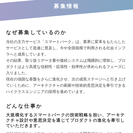
募集情報
なぜ募集しているのか
当社の主力サービス「スマートパーク」は、業界に変革をもたらした
サービスとして急速に普及し、今や全国規模で利用される社会インフ
ラへと成長しています。
その結果、取り扱うデータ量や接続システムは飛躍的に増加し、プロ
ダクトはより高度な信頼性・拡張性・効率性が求められるフェーズに
入りました。
現在の強固な基盤をさらに進化させ、次の成長ステージへと引き上げ
ていくために、アーキテクチャの刷新や技術的意思決定を牽引できる
ハイクラスエンジニアの採用を進めています。
どんな仕事か
大規模化するスマートパークの技術戦略を担い、アーキテ
クチャ設計や意思決定を通じてプロダクトの進化を牽引し
ていただきます。