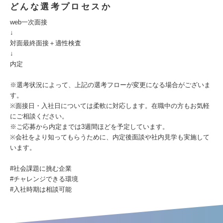
どんな選考プロセスか
web一次面接
↓
対面最終面接＋適性検査
↓
内定
※選考状況によって、上記の選考フローが変更になる場合がございま
す。
※面接日・入社日については柔軟に対応します。在職中の方もお気軽
にご相談ください。
※ご応募から内定までは3週間ほどを予定しています。
※会社をより知ってもらうために、内定後面談や社内見学も実施して
います。
#社会課題に挑む企業
#チャレンジできる環境
#入社時期は相談可能