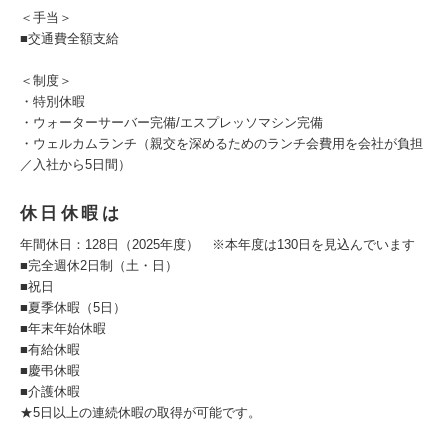
＜手当＞
■交通費全額支給
＜制度＞
・特別休暇
・ウォーターサーバー完備/エスプレッソマシン完備
・ウェルカムランチ（親交を深めるためのランチ会費用を会社が負担
／入社から5日間）
休日休暇は
年間休日：128日（2025年度） ※本年度は130日を見込んでいます
■完全週休2日制（土・日）
■祝日
■夏季休暇（5日）
■年末年始休暇
■有給休暇
■慶弔休暇
■介護休暇
★5日以上の連続休暇の取得が可能です。