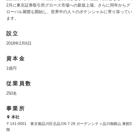
2月に東京証券取引所グロース市場への新規上場。さらに同年からグ
ローバル展開も開始し、世界中の人々のポテンシャルに寄り添ってい
ます。
設立
2018年2月6日
資本金
1億円
従業員数
250名
事業所
本社
〒141-0001 東京都品川区北品川6-7-29 ガーデンシティ品川御殿山 東館5
階