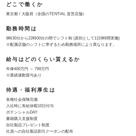
どこで働くか
東京都 / 大阪府（全国のTENTIAL 直営店舗）
勤務時間は
9時30分から22時00分の間でシフト制 (原則として1日8時間実働)
※配属店舗のシフトに準ずるため勤務場所により異なります。
給与はどのくらい貰えるか
年俸400万円 ～ 799万円
※業績連動賞与あり
待遇・福利厚生は
各種社会保険完備
入社時に有給休暇10日付与
ポテンシャルDAY
書籍購入支援制度
自社製品プレゼント制度
社員への自社製品割引クーポンの配布