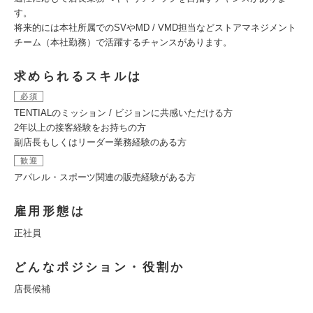
す。
将来的には本社所属でのSVやMD / VMD担当などストアマネジメント
チーム（本社勤務）で活躍するチャンスがあります。
求められるスキルは
必須
TENTIALのミッション / ビジョンに共感いただける方
2年以上の接客経験をお持ちの方
副店長もしくはリーダー業務経験のある方
歓迎
アパレル・スポーツ関連の販売経験がある方
雇用形態は
正社員
どんなポジション・役割か
店長候補