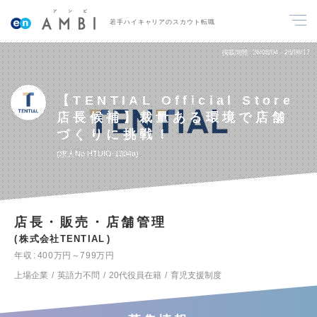
若手ハイキャリアのスカウト転職
掲載期間
26/08/04～26/08/17
【TENTIAL Official Store
店長候補】裁量ある環境で店舗
づくりに挑戦！
求人No.HTUIO-1304a
店長・販売・店舗管理
株式会社TENTIAL
年収
400万円～799万円
上場企業
英語力不問
20代役員在籍
育児支援制度