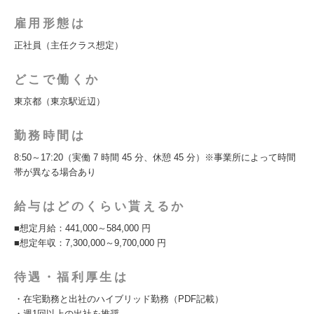
雇用形態は
正社員（主任クラス想定）
どこで働くか
東京都（東京駅近辺）
勤務時間は
8:50～17:20（実働 7 時間 45 分、休憩 45 分）※事業所によって時間
帯が異なる場合あり
給与はどのくらい貰えるか
■想定月給：441,000～584,000 円
■想定年収：7,300,000～9,700,000 円
待遇・福利厚生は
・在宅勤務と出社のハイブリッド勤務（PDF記載）
・週1回以上の出社を推奨