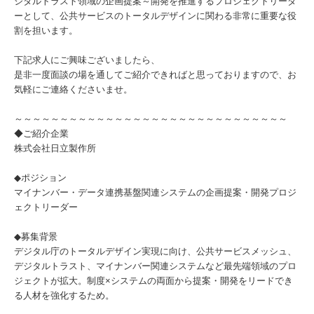
ジタルトラスト領域の企画提案～開発を推進するプロジェクトリーダ
ーとして、公共サービスのトータルデザインに関わる非常に重要な役
割を担います。
下記求人にご興味ございましたら、
是非一度面談の場を通してご紹介できればと思っておりますので、お
気軽にご連絡くださいませ。
～～～～～～～～～～～～～～～～～～～～～～～～～～～～～～
◆ご紹介企業
株式会社日立製作所
◆ポジション
マイナンバー・データ連携基盤関連システムの企画提案・開発プロジ
ェクトリーダー
◆募集背景
デジタル庁のトータルデザイン実現に向け、公共サービスメッシュ、
デジタルトラスト、マイナンバー関連システムなど最先端領域のプロ
ジェクトが拡大。制度×システムの両面から提案・開発をリードでき
る人材を強化するため。