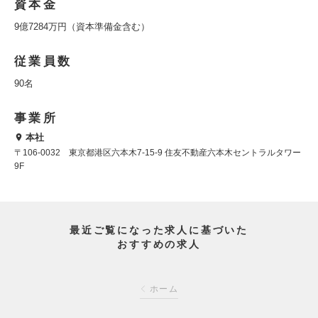
資本金
9億7284万円（資本準備金含む）
従業員数
90名
事業所
本社
〒106-0032 東京都港区六本木7-15-9 住友不動産六本木セントラルタワー
9F
最近ご覧になった求人に基づいた
おすすめの求人
ホーム