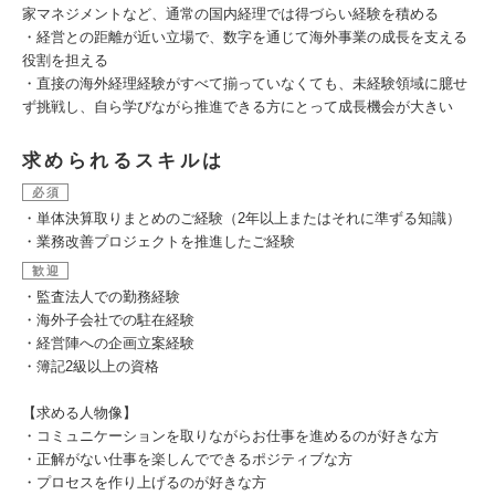
家マネジメントなど、通常の国内経理では得づらい経験を積める
・経営との距離が近い立場で、数字を通じて海外事業の成長を支える
役割を担える
・直接の海外経理経験がすべて揃っていなくても、未経験領域に臆せ
ず挑戦し、自ら学びながら推進できる方にとって成長機会が大きい
求められるスキルは
必須
・単体決算取りまとめのご経験（2年以上またはそれに準ずる知識）
・業務改善プロジェクトを推進したご経験
歓迎
・監査法人での勤務経験
・海外子会社での駐在経験
・経営陣への企画立案経験
・簿記2級以上の資格
【求める人物像】
・コミュニケーションを取りながらお仕事を進めるのが好きな方
・正解がない仕事を楽しんでできるポジティブな方
・プロセスを作り上げるのが好きな方