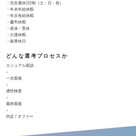
・完全週休2日制（土・日・祝）
・年末年始休暇
・年次有給休暇
・慶弔休暇
・産休・育休
・介護休暇
・振替休日
どんな選考プロセスか
カジュアル面談
↓
一次面接
↓
適性検査
↓
最終面接
↓
内定 / オファー