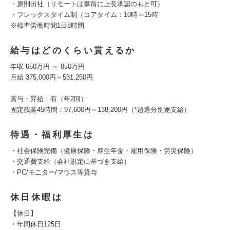
・原則出社（リモートは事前に上長承認のもと可）
・フレックスタイム制（コアタイム：10時～15時
※標準労働時間1日8時間
給与はどのくらい貰えるか
年収 650万円 ～ 850万円
月給 375,000円～531,250円
賞与・昇給：有（年2回）
固定残業45時間：97,600円～138,200円（*超過分別途支給）
待遇・福利厚生は
・社会保険完備（健康保険・厚生年金・雇用保険・労災保険）
・交通費支給（会社規定に基づき支給）
・PC/モニター/マウス等貸与
休日休暇は
【休日】
・年間休日125日