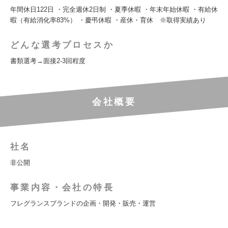
年間休日122日 ・完全週休2日制 ・夏季休暇 ・年末年始休暇 ・有給休
暇（有給消化率83%） ・慶弔休暇 ・産休・育休 ※取得実績あり
どんな選考プロセスか
書類選考→面接2-3回程度
会社概要
社名
非公開
事業内容・会社の特長
フレグランスブランドの企画・開発・販売・運営