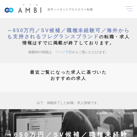
若手ハイキャリアのスカウト転職
～650万円／SV候補／職種未経験可／海外から
も支持されるフレグランスブランド
の転職・求人
情報はすでに掲載が終了しております。
掲載時の情報は、
ページ下部
からご覧いただけます。
最近ご覧になった求人に基づいた
おすすめの求人
以下、掲載終了した転職・求人情報です。
掲載期間
26/05/27～26/06/24
～650万円／SV候補／職種未経験