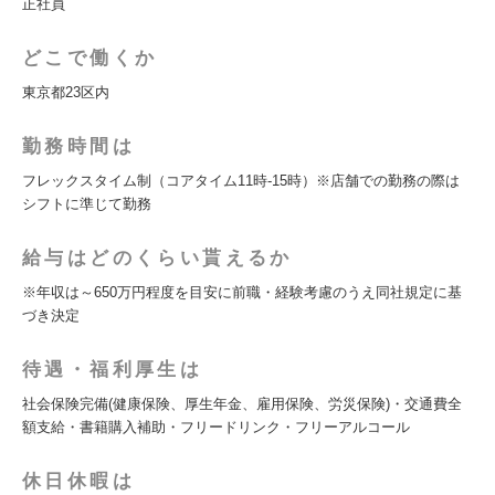
正社員
どこで働くか
東京都23区内
勤務時間は
フレックスタイム制（コアタイム11時-15時）※店舗での勤務の際は
シフトに準じて勤務
給与はどのくらい貰えるか
※年収は～650万円程度を目安に前職・経験考慮のうえ同社規定に基
づき決定
待遇・福利厚生は
社会保険完備(健康保険、厚生年金、雇用保険、労災保険)・交通費全
額支給・書籍購入補助・フリードリンク・フリーアルコール
休日休暇は