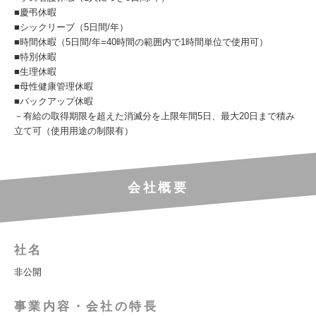
■慶弔休暇
■シックリーブ（5日間/年）
■時間休暇（5日間/年=40時間の範囲内で1時間単位で使用可）
■特別休暇
■生理休暇
■母性健康管理休暇
■バックアップ休暇
－有給の取得期限を超えた消滅分を上限年間5日、最大20日まで積み
立て可（使用用途の制限有）
会社概要
社名
非公開
事業内容・会社の特長