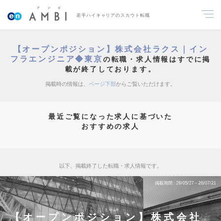
若手ハイキャリアのスカウト転職
【オープンポジション】株式会社ラクス｜イン
フラエンジニア◆東京
の転職・求人情報はすでに掲
載が終了しております。
掲載時の情報は、
ページ下部
からご覧いただけます。
最近ご覧になった求人に基づいた
おすすめの求人
以下、掲載終了した転職・求人情報です。
掲載期間
26/05/27～26/07/21
【オープンポジション】株式会社