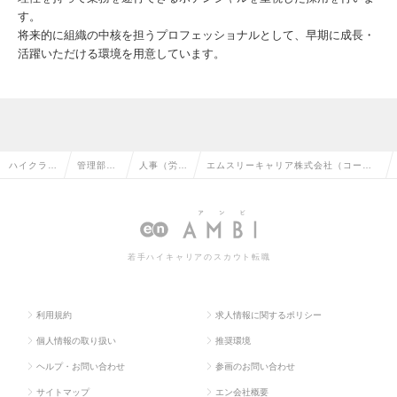
す。
将来的に組織の中核を担うプロフェッショナルとして、早期に成長・
活躍いただける環境を用意しています。
ハイクラス
管理部門
人事（労
エムスリーキャリア株式会社（コーポ
求人TOP
系の転職
務）の転職
レート職・労務担当）の求人情報
若手ハイキャリアのスカウト転職
利用規約
求人情報に関するポリシー
個人情報の取り扱い
推奨環境
ヘルプ・お問い合わせ
参画のお問い合わせ
サイトマップ
エン会社概要