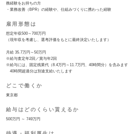
務経験をお持ちの方
・業務改善（BPR）の経験や、仕組みづくりに携わった経験
雇用形態は
想定年収500～700万円
（現年収を考慮し、選考評価をもとに最終決定いたします）
月給 35.7万円～50万円
※給与査定年2回／賞与年2回
※給与には、固定残業代（8.4万円～11.7万円、40時間分）を含みます
40時間超過分は別途支給いたします
どこで働くか
東京都
給与はどのくらい貰えるか
500万円 ～ 749万円
待遇・福利厚生は