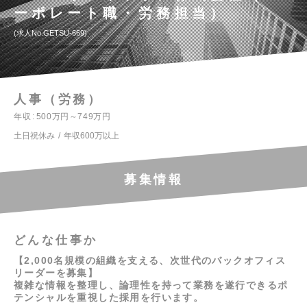
ーポレート職・労務担当）
求人No.GETSU-669
人事（労務）
年収
500万円～749万円
土日祝休み
年収600万以上
募集情報
どんな仕事か
【2,000名規模の組織を支える、次世代のバックオフィス
リーダーを募集】
複雑な情報を整理し、論理性を持って業務を遂行できるポ
テンシャルを重視した採用を行います。