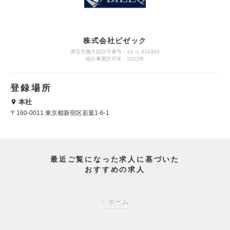
株式会社ビゼック
厚生労働大臣許可番号：13-ユ-314305
紹介事業許可年：2022年
登録場所
本社
〒160-0011 東京都新宿区若葉1-6-1
最近ご覧になった求人に基づいた
おすすめの求人
ホーム