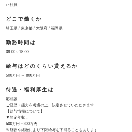
正社員
どこで働くか
埼玉県 / 東京都 / 大阪府 / 福岡県
勤務時間は
09:00～18:00
給与はどのくらい貰えるか
500万円 ～ 800万円
待遇・福利厚生は
応相談
ご経歴・能力を考慮の上、決定させていただきます
【給与情報について】
▼想定年収：
500万円～800万円
※経験や経歴により下限給与を下回ることもあります