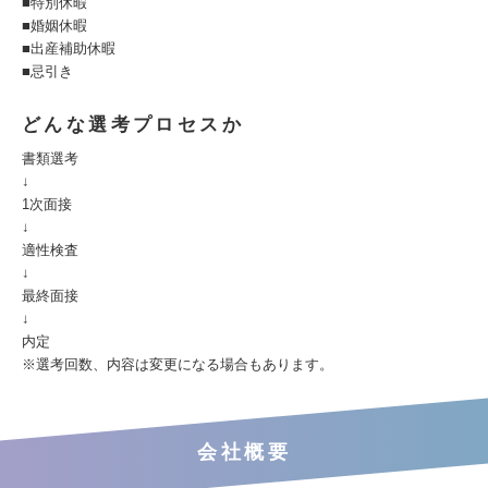
■特別休暇
■婚姻休暇
■出産補助休暇
■忌引き
どんな選考プロセスか
書類選考
↓
1次面接
↓
適性検査
↓
最終面接
↓
内定
※選考回数、内容は変更になる場合もあります。
会社概要