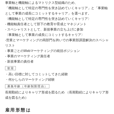
事業軸と機能軸によるマトリクス型組織のため、
「機能軸として特定の専門性を突き詰めていくキャリア」と「事業軸
として事業の成長にコミットするキャリア」を選べます。
〈機能軸として特定の専門性を突き詰めていくキャリア〉
- 機能軸責任者として部下の教育や育成とマネジメント
- スペシャリストとして、新規事業の立ち上げに参加
〈事業軸として事業の成長にコミットするキャリア〉
-営業とマーケティングの両部門を跨いでの事業部課題解決のスペシャ
リスト
- 事業ごとのWebマーケティングの統括ポジション
- 事業のマーケティング責任者
- 新規事業の責任者
歓迎
・高い目標に対してコミットしてきた経験
・何かしらのマーケティング経験
募集年齢（年齢制限理由）
長期勤続によりキャリア形成を図るため （長期勤続によりキャリア形
成を図るため）
雇用形態は