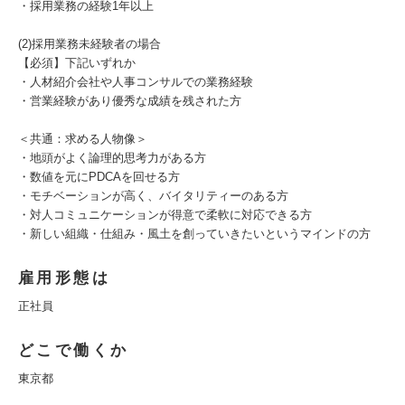
・採用業務の経験1年以上
(2)採用業務未経験者の場合
【必須】下記いずれか
・人材紹介会社や人事コンサルでの業務経験
・営業経験があり優秀な成績を残された方
＜共通：求める人物像＞
・地頭がよく論理的思考力がある方
・数値を元にPDCAを回せる方
・モチベーションが高く、バイタリティーのある方
・対人コミュニケーションが得意で柔軟に対応できる方
・新しい組織・仕組み・風土を創っていきたいというマインドの方
雇用形態は
正社員
どこで働くか
東京都