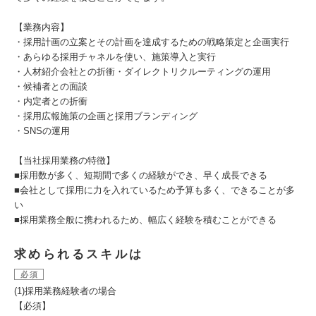
【業務内容】
・採用計画の立案とその計画を達成するための戦略策定と企画実行
・あらゆる採用チャネルを使い、施策導入と実行
・人材紹介会社との折衝・ダイレクトリクルーティングの運用
・候補者との面談
・内定者との折衝
・採用広報施策の企画と採用ブランディング
・SNSの運用
【当社採用業務の特徴】
■採用数が多く、短期間で多くの経験ができ、早く成長できる
■会社として採用に力を入れているため予算も多く、できることが多
い
■採用業務全般に携われるため、幅広く経験を積むことができる
求められるスキルは
必須
(1)採用業務経験者の場合
【必須】