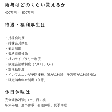
給与はどのくらい貰えるか
400万円 ～ 699万円
待遇・福利厚生は
・持株会制度
・持株会奨励金
・表彰制度
・資格取得補助
・社内ライブラリー制度
・歓迎会補助制度（7,000円/1人）
・部活動制度
・インフルエンザ予防接種、乳がん検診、子宮頸がん検診補助
・確定拠出年金制度（任意）
休日休暇は
完全週休2日制（土、日）祝
年末年始、慶弔休暇、有給休暇、夏季休暇