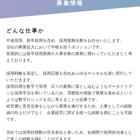
募集情報
どんな仕事か
中途採用、新卒採用を含め、採用業務全般をお任せいたします。
当社の事業拡大において中枢を担うポジションです。
長期的には新卒採用業務や人事全般の業務に携わっていただきたく考
えております。
採用戦略を策定し、採用広報も含めあらゆるチャネルを使い実行して
いただきます。
採用目標を数字で管理、日々の業務に落とし込むようなデータドリブ
ンな採用手法を用いているため、雰囲気や感覚で業務を進めるという
よりは数字ロジックを元に考えることが必要です。
経営層と意見交換をしながら業務を遂行するため、人事としての経験
値の向上だけでなく、企業経営に関する様々な経験を積むことも可能
です。
当社では採用目標数が百名単位と多いため、短期間で採用担当者とし
て多くの経験を積むことができます。