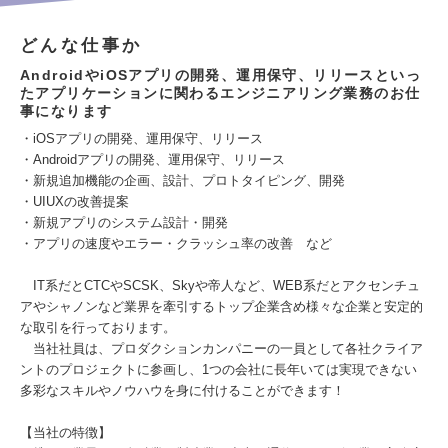
どんな仕事か
AndroidやiOSアプリの開発、運用保守、リリースといっ
たアプリケーションに関わるエンジニアリング業務のお仕
事になります
・iOSアプリの開発、運用保守、リリース
・Androidアプリの開発、運用保守、リリース
・新規追加機能の企画、設計、プロトタイピング、開発
・UIUXの改善提案
・新規アプリのシステム設計・開発
・アプリの速度やエラー・クラッシュ率の改善 など
IT系だとCTCやSCSK、Skyや帝人など、WEB系だとアクセンチュ
アやシャノンなど業界を牽引するトップ企業含め様々な企業と安定的
な取引を行っております。
当社社員は、プロダクションカンパニーの一員として各社クライア
ントのプロジェクトに参画し、1つの会社に長年いては実現できない
多彩なスキルやノウハウを身に付けることができます！
【当社の特徴】