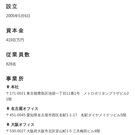
設立
2005年5月6日
資本金
419百万円
従業員数
828名
事業所
本社
〒171-0021 東京都豊島区池袋一丁目11番1号 メトロポリタンプラザビル2
1階
名古屋オフィス
〒451-0045 愛知県名古屋市西区名駅1-1-17 名駅ダイヤメイテツビル5階
大阪オフィス
〒530-0027 大阪府大阪市北区堂山町1-5 三共梅田ビル9階