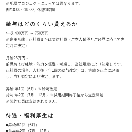
※配属プロジェクトによっては異なります。
例/10:00～19:00、休憩1時間
給与はどのくらい貰えるか
年収 400万円 ～ 750万円
※雇用形態：正社員または契約社員（ご本人希望とご経歴に応じて内
定時に決定）
月給26万円～
前職および経験・能力を優遇・考慮し、当社規定により決定します。
正社員の場合、入社後（年1回の給与改定）は、実績を正当に評価
し、当社規定により決定します。
昇給:年1回（6月）※給与改定
賞与:年2回（7月、12月）※試用期間終了後から査定開始
※契約社員は支給されません。
待遇・福利厚生は
■昇給年1回（6月）
■賞与年2回（7月、12月）