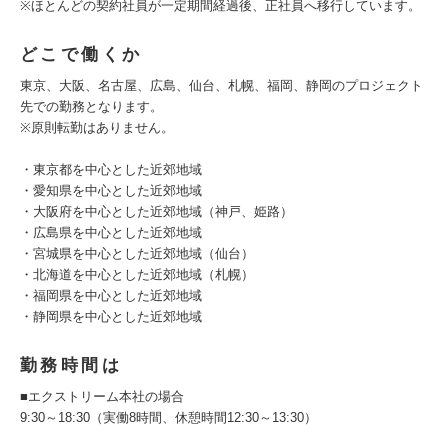
※ほとんどの契約社員が一定期間経過後、正社員へ移行しています。
どこで働くか
東京、大阪、名古屋、広島、仙台、札幌、福岡、静岡のプロジェクト
先での勤務となります。
※原則転勤はありません。
・東京都を中心とした近郊地域
・愛知県を中心とした近郊地域
・大阪府を中心とした近郊地域（神戸、姫路）
・広島県を中心とした近郊地域
・宮城県を中心とした近郊地域（仙台）
・北海道を中心とした近郊地域（札幌）
・福岡県を中心とした近郊地域
・静岡県を中心とした近郊地域
勤務時間は
■エクストリーム本社の場合
9:30～18:30（実働8時間、休憩時間12:30～13:30）