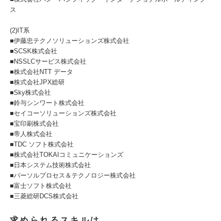
ス
(2)IT系
■伊藤忠テクノソリューションズ株式会社
■SCSK株式会社
■NSSLCサービス株式会社
■株式会社NTT データ
■株式会社JPX総研
■Sky株式会社
■鈴与シンワート株式会社
■セイコーソリューションズ株式会社
■宝印刷株式会社
■帝人株式会社
■TDC ソフト株式会社
■株式会社TOKAIコミュニケーションズ
■日本システム技術株式会社
■パーソルプロセス＆テクノロジー株式会社
■富士ソフト株式会社
■三菱総研DCS株式会社
求められるスキルは