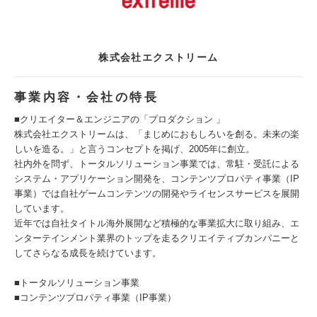
株式会社エクストリーム
事業内容・会社の特長
■クリエイター＆エンジニアの「プロダクション 」
株式会社エクストリームは、「まじめにおもしろいを創る。未来の楽
しいを造る。」と言うコンセプトを掲げ、2005年に創立。
社内外を問ず、トータルソリューション事業では、常駐・受託による
システム・アプリケーション開発を、コンテンツプロパティ事業（IP
事業）では自社ゲームコンテンツの開発やライセンスサービスを展開
しています。
近年では自社タイトル海外展開など積極的な事業拡大に取り組み、エ
ンターテインメント業界のトップを走るクリエイティブカンパニーと
してさらなる成長を続けています。
■トータルソリューション事業
■コンテンツプロパティ事業（IP事業）