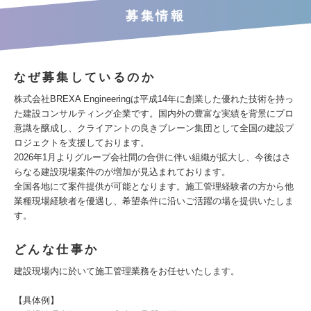
募集情報
なぜ募集しているのか
株式会社BREXA Engineeringは平成14年に創業した優れた技術を持っ
た建設コンサルティング企業です。国内外の豊富な実績を背景にプロ
意識を醸成し、クライアントの良きブレーン集団として全国の建設プ
ロジェクトを支援しております。
2026年1月よりグループ会社間の合併に伴い組織が拡大し、今後はさ
らなる建設現場案件のが増加が見込まれております。
全国各地にて案件提供が可能となります。施工管理経験者の方から他
業種現場経験者を優遇し、希望条件に沿いご活躍の場を提供いたしま
す。
どんな仕事か
建設現場内に於いて施工管理業務をお任せいたします。
【具体例】