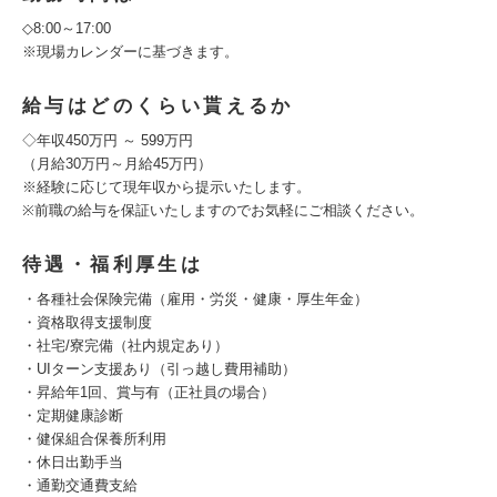
◇8:00～17:00
※現場カレンダーに基づきます。
給与はどのくらい貰えるか
◇年収450万円 ～ 599万円
（月給30万円～月給45万円）
※経験に応じて現年収から提示いたします。
※前職の給与を保証いたしますのでお気軽にご相談ください。
待遇・福利厚生は
・各種社会保険完備（雇用・労災・健康・厚生年金）
・資格取得支援制度
・社宅/寮完備（社内規定あり）
・UIターン支援あり（引っ越し費用補助）
・昇給年1回、賞与有（正社員の場合）
・定期健康診断
・健保組合保養所利用
・休日出勤手当
・通勤交通費支給