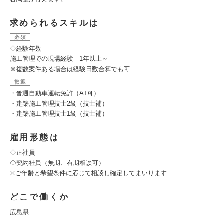
求められるスキルは
必須
◇経験年数
施工管理での現場経験 1年以上～
※複数案件ある場合は経験日数合算でも可
歓迎
・普通自動車運転免許（AT可）
・建築施工管理技士2級（技士補）
・建築施工管理技士1級（技士補）
雇用形態は
◇正社員
◇契約社員（無期、有期相談可）
※ご年齢と希望条件に応じて相談し確定してまいります
どこで働くか
広島県