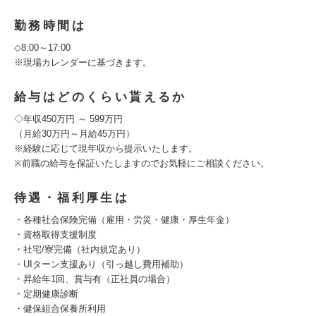
勤務時間は
◇8:00～17:00
※現場カレンダーに基づきます。
給与はどのくらい貰えるか
◇年収450万円 ～ 599万円
（月給30万円～月給45万円）
※経験に応じて現年収から提示いたします。
※前職の給与を保証いたしますのでお気軽にご相談ください。
待遇・福利厚生は
・各種社会保険完備（雇用・労災・健康・厚生年金）
・資格取得支援制度
・社宅/寮完備（社内規定あり）
・UIターン支援あり（引っ越し費用補助）
・昇給年1回、賞与有（正社員の場合）
・定期健康診断
・健保組合保養所利用