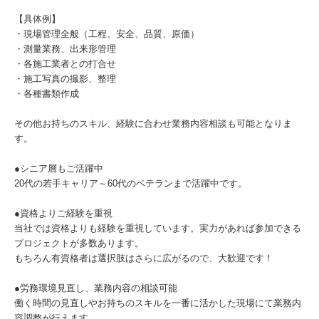
【具体例】
・現場管理全般（工程、安全、品質、原価）
・測量業務、出来形管理
・各施工業者との打合せ
・施工写真の撮影、整理
・各種書類作成
その他お持ちのスキル、経験に合わせ業務内容相談も可能となりま
す。
●シニア層もご活躍中
20代の若手キャリア～60代のベテランまで活躍中です。
●資格よりご経験を重視
当社では資格よりも経験を重視しています。実力があれば参加できる
プロジェクトが多数あります。
もちろん有資格者は選択肢はさらに広がるので、大歓迎です！
●労務環境見直し、業務内容の相談可能
働く時間の見直しやお持ちのスキルを一番に活かした現場にて業務内
容調整が行えます。