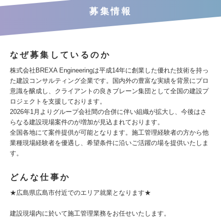
募集情報
なぜ募集しているのか
株式会社BREXA Engineeringは平成14年に創業した優れた技術を持っ
た建設コンサルティング企業です。国内外の豊富な実績を背景にプロ
意識を醸成し、クライアントの良きブレーン集団として全国の建設プ
ロジェクトを支援しております。
2026年1月よりグループ会社間の合併に伴い組織が拡大し、今後はさ
らなる建設現場案件のが増加が見込まれております。
全国各地にて案件提供が可能となります。施工管理経験者の方から他
業種現場経験者を優遇し、希望条件に沿いご活躍の場を提供いたしま
す。
どんな仕事か
★広島県広島市付近でのエリア就業となります★
建設現場内に於いて施工管理業務をお任せいたします。