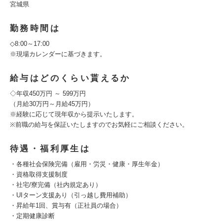
宮城県
勤務時間は
◇8:00～17:00
※現場カレンダーに基づきます。
給与はどのくらい貰えるか
◇年収450万円 ～ 599万円
（月給30万円～月給45万円）
※経験に応じて現年収から提示いたします。
※前職の給与を保証いたしますのでお気軽にご相談ください。
待遇・福利厚生は
・各種社会保険完備（雇用・労災・健康・厚生年金）
・資格取得支援制度
・社宅/寮完備（社内規定あり）
・UIターン支援あり（引っ越し費用補助）
・昇給年1回、賞与有（正社員の場合）
・定期健康診断