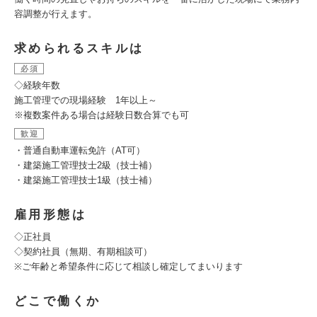
容調整が行えます。
求められるスキルは
必須
◇経験年数
施工管理での現場経験 1年以上～
※複数案件ある場合は経験日数合算でも可
歓迎
・普通自動車運転免許（AT可）
・建築施工管理技士2級（技士補）
・建築施工管理技士1級（技士補）
雇用形態は
◇正社員
◇契約社員（無期、有期相談可）
※ご年齢と希望条件に応じて相談し確定してまいります
どこで働くか