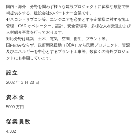
国内・海外、分野を問わず様々な建設プロジェクトに多様な形態で技
術提供をする、建設会社のパートナー企業です。
ゼネコン・サブコン等、エンジニアを必要とする企業様に対する施工
管理、CAD オペレーター、設計、安全管理等、多様な人材派遣および
人材紹介事業を行っております。
対応分野は建築、土木、電気、空調、衛生、プラント等。
国内のみならず、政府開発援助（ODA）から民間プロジェクト、資源
及びエネルギーを中心とするプラント工事等、数多くの海外プロジェ
クトにも参画しています。
設立
2002 年 3 月 20 日
資本金
5000 万円
従業員数
4,302