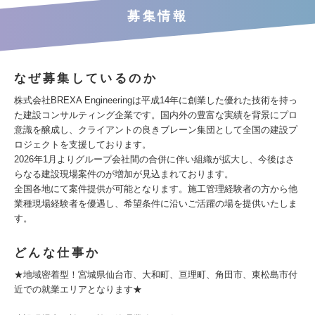
募集情報
なぜ募集しているのか
株式会社BREXA Engineeringは平成14年に創業した優れた技術を持っ
た建設コンサルティング企業です。国内外の豊富な実績を背景にプロ
意識を醸成し、クライアントの良きブレーン集団として全国の建設プ
ロジェクトを支援しております。
2026年1月よりグループ会社間の合併に伴い組織が拡大し、今後はさ
らなる建設現場案件のが増加が見込まれております。
全国各地にて案件提供が可能となります。施工管理経験者の方から他
業種現場経験者を優遇し、希望条件に沿いご活躍の場を提供いたしま
す。
どんな仕事か
★地域密着型！宮城県仙台市、大和町、亘理町、角田市、東松島市付
近での就業エリアとなります★