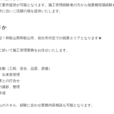
て案件提供が可能となります。施工管理経験者の方から他業種現場経験
件に沿いご活躍の場を提供いたします。
事か
型！和歌山県和歌山市、岩出市付近での就業エリアとなります★
に於いて施工管理業務をお任せいたします。
全般（工程、安全、品質、原価）
、出来形管理
者との打合せ
の撮影、整理
作成
ちのスキル、経験に合わせ業務内容相談も可能となります。