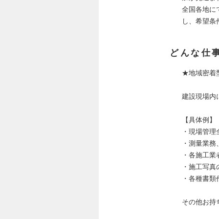
全国各地に
し、希望条
どんな仕
★地域密着
建設現場内
【具体例】
・現場管理
・測量業務
・各施工業
・施工写真
・各種書類
その他お持