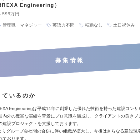
EXA Engineering
～599万円
管理職・マネジャー
英語力不問
転勤なし
土日祝休み
募集情報
しているのか
EXA Engineeringは平成14年に創業した優れた技術を持った建設コン
国内外の豊富な実績を背景にプロ意識を醸成し、クライアントの良きブ
の建設プロジェクトを支援しております。
1月よりグループ会社間の合併に伴い組織が拡大し、今後はさらなる建設現
れております。