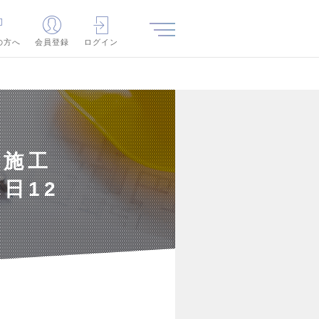
の方へ
会員登録
ログイン
☆施工
日12