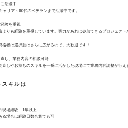
もご活躍中
手キャリア～60代のベテランまで活躍中です。
ご経験を重視
格よりも経験を重視しています。実力があれば参加できるプロジェクト
資格者は選択肢はさらに広がるので、大歓迎です！
見直し、業務内容の相談可能
見直しやお持ちのスキルを一番に活かした現場にて業務内容調整が行え
るスキルは
の現場経験 1年以上～
ある場合は経験日数合算でも可