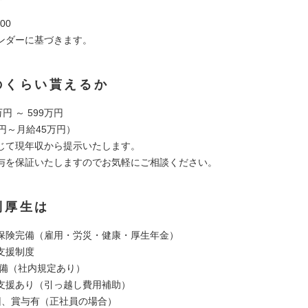
00
ンダーに基づきます。
のくらい貰えるか
円 ～ 599万円
円～月給45万円）
じて現年収から提示いたします。
与を保証いたしますのでお気軽にご相談ください。
利厚生は
保険完備（雇用・労災・健康・厚生年金）
支援制度
完備（社内規定あり）
ン支援あり（引っ越し費用補助）
回、賞与有（正社員の場合）