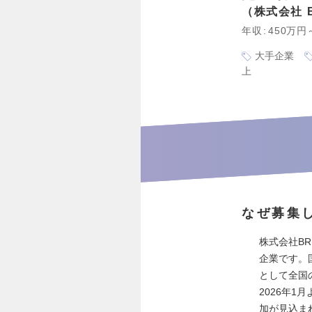
株式会社 BR
年収
450万円
大手企業
上
なぜ募集
株式会社BR
企業です。
として全国
2026年
加が見込ま