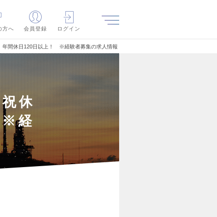
の方へ
会員登録
ログイン
年間休日120日以上！ ※経験者募集の求人情報
日祝休
 ※経