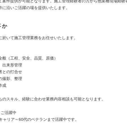
て案件提供が可能となります。施工管理経験者の方から他業種現場経験
件に沿いご活躍の場を提供いたします。
事か
に於いて施工管理業務をお任せいたします。
全般（工程、安全、品質、原価）
、出来形管理
者との打合せ
の撮影、整理
作成
ちのスキル、経験に合わせ業務内容相談も可能となります。
もご活躍中
手キャリア～60代のベテランまで活躍中です。