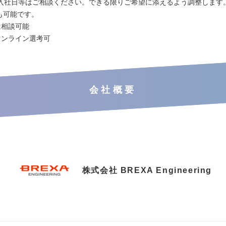
入社日等はご相談ください。できる限りご希望に添えるよう調整します
も可能です。
は相談可能
オンライン選考可
会社概要
株式会社 BREXA Engineering