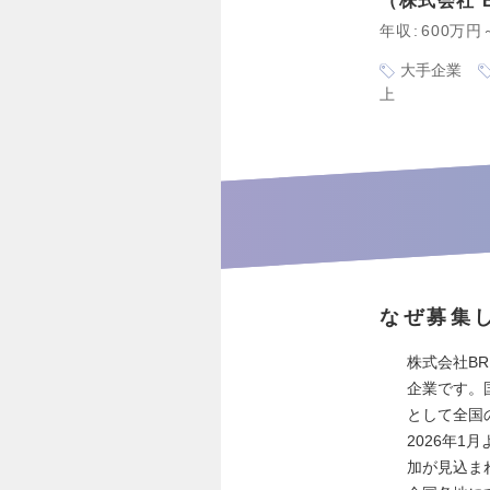
株式会社 BR
年収
600万円
大手企業
上
なぜ募集
株式会社BR
企業です。
として全国
2026年
加が見込ま