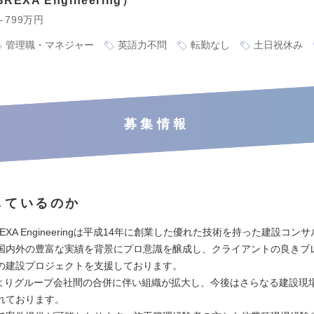
EXA Engineering
～799万円
管理職・マネジャー
英語力不問
転勤なし
土日祝休み
募集情報
しているのか
EXA Engineeringは平成14年に創業した優れた技術を持った建設コン
国内外の豊富な実績を背景にプロ意識を醸成し、クライアントの良きブ
の建設プロジェクトを支援しております。
1月よりグループ会社間の合併に伴い組織が拡大し、今後はさらなる建設現
れております。