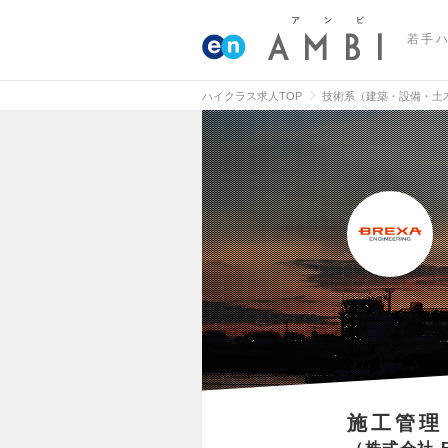
若手
ハイクラス求人TOP
技術系（建築・設備・土
施工管理