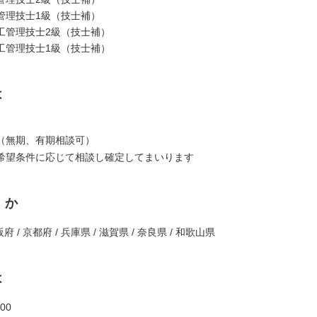
管理技士1級（技士補）
工管理技士2級（技士補）
工管理技士1級（技士補）
は
（無期、有期相談可）
希望条件に応じて相談し確定してまいります
くか
府 / 京都府 / 兵庫県 / 滋賀県 / 奈良県 / 和歌山県
は
00