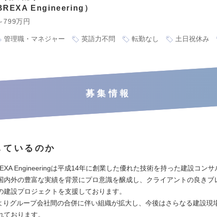
EXA Engineering
～799万円
管理職・マネジャー
英語力不問
転勤なし
土日祝休み
募集情報
しているのか
EXA Engineeringは平成14年に創業した優れた技術を持った建設コン
国内外の豊富な実績を背景にプロ意識を醸成し、クライアントの良きブ
の建設プロジェクトを支援しております。
1月よりグループ会社間の合併に伴い組織が拡大し、今後はさらなる建設現
れております。