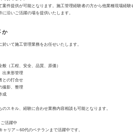
て案件提供が可能となります。施工管理経験者の方から他業種現場経験
件に沿いご活躍の場を提供いたします。
事か
に於いて施工管理業務をお任せいたします。
全般（工程、安全、品質、原価）
、出来形管理
者との打合せ
の撮影、整理
作成
ちのスキル、経験に合わせ業務内容相談も可能となります。
もご活躍中
手キャリア～60代のベテランまで活躍中です。