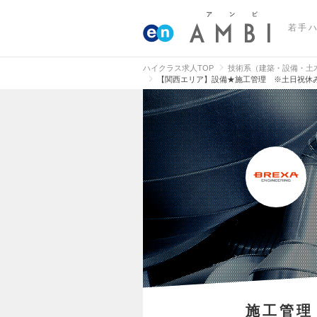
若手
ハイクラス求人TOP
技術系（建築・設備・土
【関西エリア】設備★施工管理 ※土日祝休み
施工管理