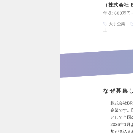
株式会社 BR
年収
600万円
大手企業
上
なぜ募集
株式会社BR
企業です。
として全国
2026年
加が見込ま