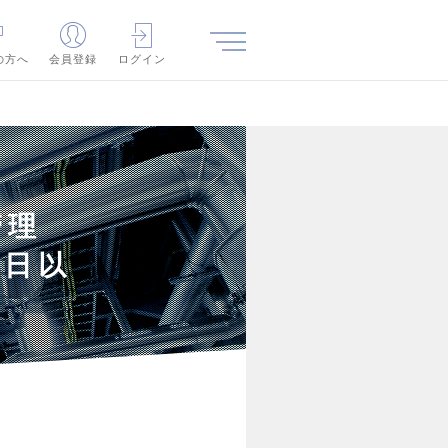
の方へ
会員登録
ログイン
工管理
0日以