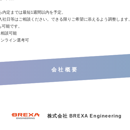
ら内定までは最短1週間以内を予定。
入社日等はご相談ください。できる限りご希望に添えるよう調整します
も可能です。
は相談可能
オンライン選考可
会社概要
株式会社 BREXA Engineering