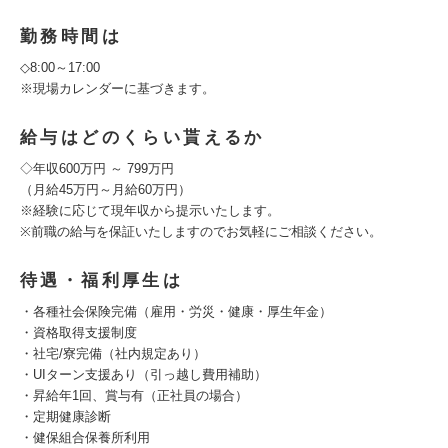
勤務時間は
◇8:00～17:00
※現場カレンダーに基づきます。
給与はどのくらい貰えるか
◇年収600万円 ～ 799万円
（月給45万円～月給60万円）
※経験に応じて現年収から提示いたします。
※前職の給与を保証いたしますのでお気軽にご相談ください。
待遇・福利厚生は
・各種社会保険完備（雇用・労災・健康・厚生年金）
・資格取得支援制度
・社宅/寮完備（社内規定あり）
・UIターン支援あり（引っ越し費用補助）
・昇給年1回、賞与有（正社員の場合）
・定期健康診断
・健保組合保養所利用