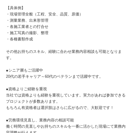
【具体例】
・現場管理全般（工程、安全、品質、原価）
・測量業務、出来形管理
・各施工業者との打合せ
・施工写真の撮影、整理
・各種書類作成
その他お持ちのスキル、経験に合わせ業務内容相談も可能となりま
す。
●シニア層もご活躍中
20代の若手キャリア～60代のベテランまで活躍中です。
●資格よりご経験を重視
当社では資格よりも経験を重視しています。実力があれば参加できる
プロジェクトが多数あります。
もちろん有資格者は選択肢はさらに広がるので、大歓迎です！
●労務環境見直し、業務内容の相談可能
働く時間の見直しやお持ちのスキルを一番に活かした現場にて業務内
容調整が行えます。