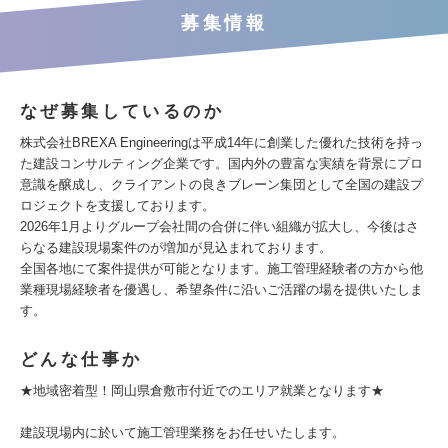
募集情報
なぜ募集しているのか
株式会社BREXA Engineeringは平成14年に創業した優れた技術を持っ
た建設コンサルティング企業です。国内外の豊富な実績を背景にプロ
意識を醸成し、クライアントの良きブレーン集団として全国の建設プ
ロジェクトを支援しております。
2026年1月よりグループ会社間の合併に伴い組織が拡大し、今後はさ
らなる建設現場案件のが増加が見込まれております。
全国各地にて案件提供が可能となります。施工管理経験者の方から他
業種現場経験者を優遇し、希望条件に沿いご活躍の場を提供いたしま
す。
どんな仕事か
★地域密着型！岡山県倉敷市付近でのエリア就業となります★
建設現場内に於いて施工管理業務をお任せいたします。