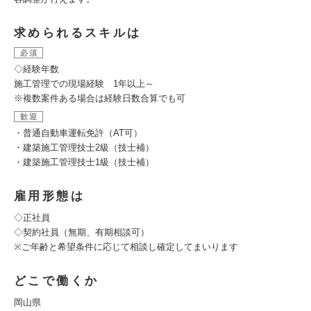
求められるスキルは
必須
◇経験年数
施工管理での現場経験 1年以上～
※複数案件ある場合は経験日数合算でも可
歓迎
・普通自動車運転免許（AT可）
・建築施工管理技士2級（技士補）
・建築施工管理技士1級（技士補）
雇用形態は
◇正社員
◇契約社員（無期、有期相談可）
※ご年齢と希望条件に応じて相談し確定してまいります
どこで働くか
岡山県