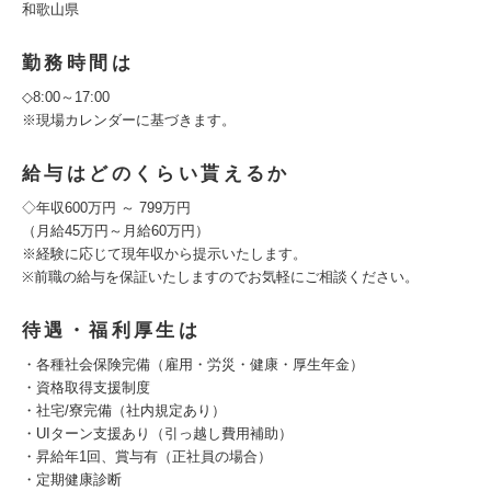
和歌山県
勤務時間は
◇8:00～17:00
※現場カレンダーに基づきます。
給与はどのくらい貰えるか
◇年収600万円 ～ 799万円
（月給45万円～月給60万円）
※経験に応じて現年収から提示いたします。
※前職の給与を保証いたしますのでお気軽にご相談ください。
待遇・福利厚生は
・各種社会保険完備（雇用・労災・健康・厚生年金）
・資格取得支援制度
・社宅/寮完備（社内規定あり）
・UIターン支援あり（引っ越し費用補助）
・昇給年1回、賞与有（正社員の場合）
・定期健康診断