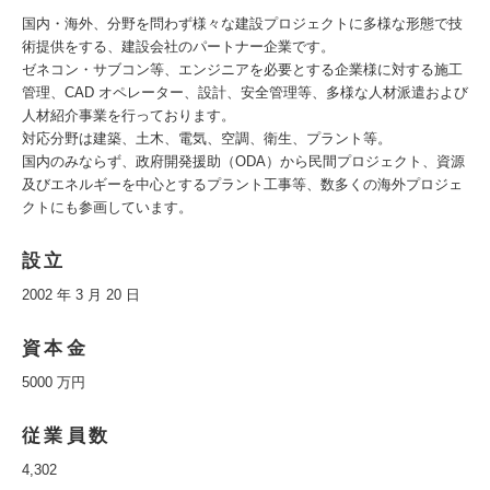
国内・海外、分野を問わず様々な建設プロジェクトに多様な形態で技
術提供をする、建設会社のパートナー企業です。
ゼネコン・サブコン等、エンジニアを必要とする企業様に対する施工
管理、CAD オペレーター、設計、安全管理等、多様な人材派遣および
人材紹介事業を行っております。
対応分野は建築、土木、電気、空調、衛生、プラント等。
国内のみならず、政府開発援助（ODA）から民間プロジェクト、資源
及びエネルギーを中心とするプラント工事等、数多くの海外プロジェ
クトにも参画しています。
設立
2002 年 3 月 20 日
資本金
5000 万円
従業員数
4,302