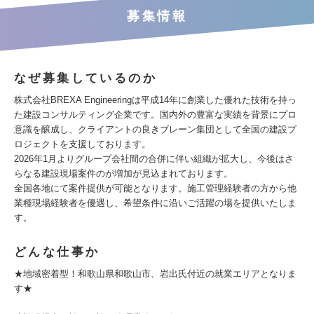
募集情報
なぜ募集しているのか
株式会社BREXA Engineeringは平成14年に創業した優れた技術を持っ
た建設コンサルティング企業です。国内外の豊富な実績を背景にプロ
意識を醸成し、クライアントの良きブレーン集団として全国の建設プ
ロジェクトを支援しております。
2026年1月よりグループ会社間の合併に伴い組織が拡大し、今後はさ
らなる建設現場案件のが増加が見込まれております。
全国各地にて案件提供が可能となります。施工管理経験者の方から他
業種現場経験者を優遇し、希望条件に沿いご活躍の場を提供いたしま
す。
どんな仕事か
★地域密着型！和歌山県和歌山市、岩出氏付近の就業エリアとなりま
す★