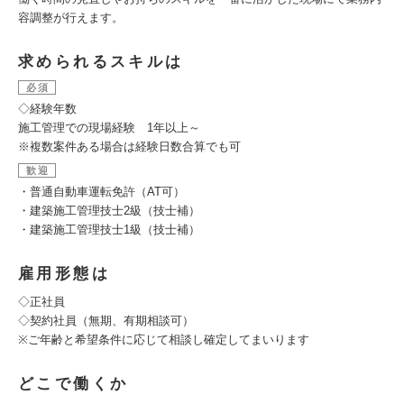
容調整が行えます。
求められるスキルは
必須
◇経験年数
施工管理での現場経験 1年以上～
※複数案件ある場合は経験日数合算でも可
歓迎
・普通自動車運転免許（AT可）
・建築施工管理技士2級（技士補）
・建築施工管理技士1級（技士補）
雇用形態は
◇正社員
◇契約社員（無期、有期相談可）
※ご年齢と希望条件に応じて相談し確定してまいります
どこで働くか