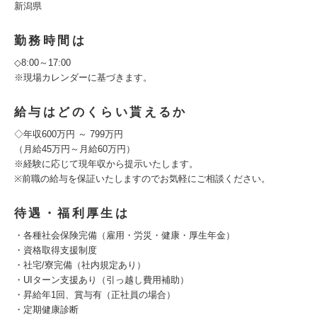
新潟県
勤務時間は
◇8:00～17:00
※現場カレンダーに基づきます。
給与はどのくらい貰えるか
◇年収600万円 ～ 799万円
（月給45万円～月給60万円）
※経験に応じて現年収から提示いたします。
※前職の給与を保証いたしますのでお気軽にご相談ください。
待遇・福利厚生は
・各種社会保険完備（雇用・労災・健康・厚生年金）
・資格取得支援制度
・社宅/寮完備（社内規定あり）
・UIターン支援あり（引っ越し費用補助）
・昇給年1回、賞与有（正社員の場合）
・定期健康診断