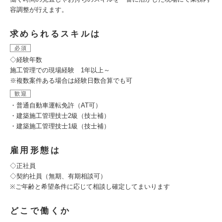
容調整が行えます。
求められるスキルは
必須
◇経験年数
施工管理での現場経験 1年以上～
※複数案件ある場合は経験日数合算でも可
歓迎
・普通自動車運転免許（AT可）
・建築施工管理技士2級（技士補）
・建築施工管理技士1級（技士補）
雇用形態は
◇正社員
◇契約社員（無期、有期相談可）
※ご年齢と希望条件に応じて相談し確定してまいります
どこで働くか