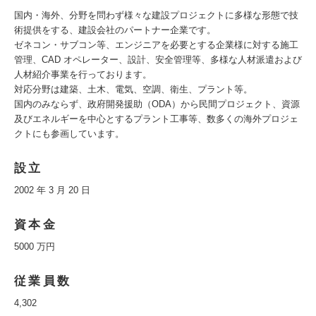
国内・海外、分野を問わず様々な建設プロジェクトに多様な形態で技
術提供をする、建設会社のパートナー企業です。
ゼネコン・サブコン等、エンジニアを必要とする企業様に対する施工
管理、CAD オペレーター、設計、安全管理等、多様な人材派遣および
人材紹介事業を行っております。
対応分野は建築、土木、電気、空調、衛生、プラント等。
国内のみならず、政府開発援助（ODA）から民間プロジェクト、資源
及びエネルギーを中心とするプラント工事等、数多くの海外プロジェ
クトにも参画しています。
設立
2002 年 3 月 20 日
資本金
5000 万円
従業員数
4,302