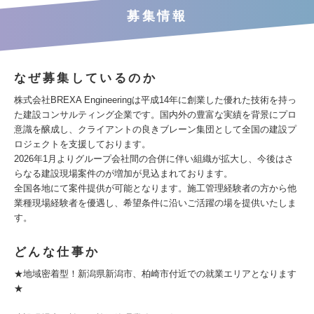
募集情報
なぜ募集しているのか
株式会社BREXA Engineeringは平成14年に創業した優れた技術を持っ
た建設コンサルティング企業です。国内外の豊富な実績を背景にプロ
意識を醸成し、クライアントの良きブレーン集団として全国の建設プ
ロジェクトを支援しております。
2026年1月よりグループ会社間の合併に伴い組織が拡大し、今後はさ
らなる建設現場案件のが増加が見込まれております。
全国各地にて案件提供が可能となります。施工管理経験者の方から他
業種現場経験者を優遇し、希望条件に沿いご活躍の場を提供いたしま
す。
どんな仕事か
★地域密着型！新潟県新潟市、柏崎市付近での就業エリアとなります
★