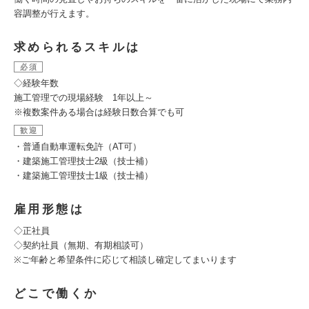
容調整が行えます。
求められるスキルは
必須
◇経験年数
施工管理での現場経験 1年以上～
※複数案件ある場合は経験日数合算でも可
歓迎
・普通自動車運転免許（AT可）
・建築施工管理技士2級（技士補）
・建築施工管理技士1級（技士補）
雇用形態は
◇正社員
◇契約社員（無期、有期相談可）
※ご年齢と希望条件に応じて相談し確定してまいります
どこで働くか