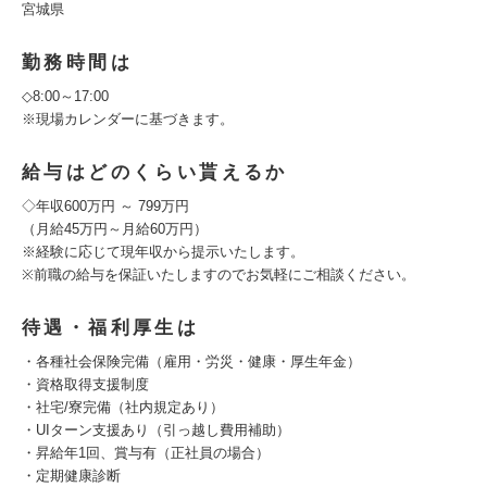
宮城県
勤務時間は
◇8:00～17:00
※現場カレンダーに基づきます。
給与はどのくらい貰えるか
◇年収600万円 ～ 799万円
（月給45万円～月給60万円）
※経験に応じて現年収から提示いたします。
※前職の給与を保証いたしますのでお気軽にご相談ください。
待遇・福利厚生は
・各種社会保険完備（雇用・労災・健康・厚生年金）
・資格取得支援制度
・社宅/寮完備（社内規定あり）
・UIターン支援あり（引っ越し費用補助）
・昇給年1回、賞与有（正社員の場合）
・定期健康診断