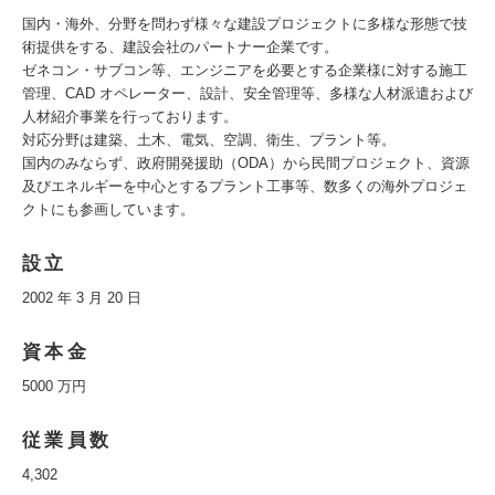
国内・海外、分野を問わず様々な建設プロジェクトに多様な形態で技
術提供をする、建設会社のパートナー企業です。
ゼネコン・サブコン等、エンジニアを必要とする企業様に対する施工
管理、CAD オペレーター、設計、安全管理等、多様な人材派遣および
人材紹介事業を行っております。
対応分野は建築、土木、電気、空調、衛生、プラント等。
国内のみならず、政府開発援助（ODA）から民間プロジェクト、資源
及びエネルギーを中心とするプラント工事等、数多くの海外プロジェ
クトにも参画しています。
設立
2002 年 3 月 20 日
資本金
5000 万円
従業員数
4,302