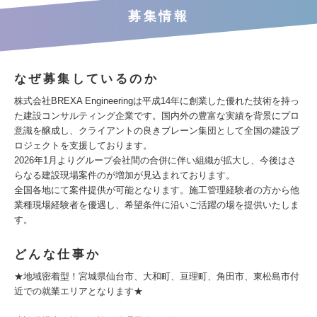
募集情報
なぜ募集しているのか
株式会社BREXA Engineeringは平成14年に創業した優れた技術を持っ
た建設コンサルティング企業です。国内外の豊富な実績を背景にプロ
意識を醸成し、クライアントの良きブレーン集団として全国の建設プ
ロジェクトを支援しております。
2026年1月よりグループ会社間の合併に伴い組織が拡大し、今後はさ
らなる建設現場案件のが増加が見込まれております。
全国各地にて案件提供が可能となります。施工管理経験者の方から他
業種現場経験者を優遇し、希望条件に沿いご活躍の場を提供いたしま
す。
どんな仕事か
★地域密着型！宮城県仙台市、大和町、亘理町、角田市、東松島市付
近での就業エリアとなります★