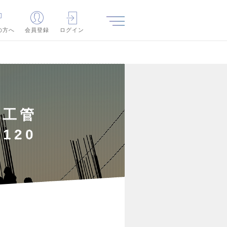
の方へ
会員登録
ログイン
施工管
120