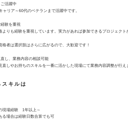
もご活躍中
手キャリア～60代のベテランまで活躍中です。
ご経験を重視
格よりも経験を重視しています。実力があれば参加できるプロジェクト
資格者は選択肢はさらに広がるので、大歓迎です！
見直し、業務内容の相談可能
見直しやお持ちのスキルを一番に活かした現場にて業務内容調整が行え
るスキルは
の現場経験 1年以上～
ある場合は経験日数合算でも可