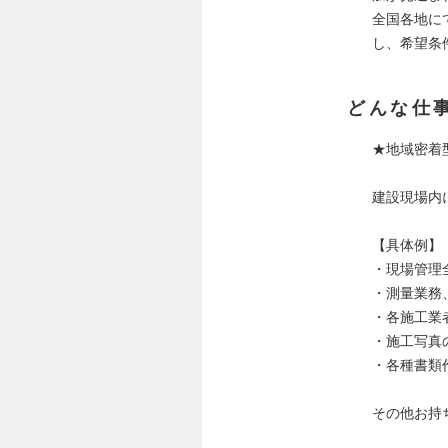
全国各地に
し、希望条
どんな仕
★地域密着
建設現場内
【具体例】
・現場管理
・測量業務
・各施工業
・施工写真
・各種書類
その他お持