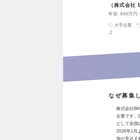
株式会社 BR
年収
600万円
大手企業
上
なぜ募集
株式会社BR
企業です。
として全国
2026年
加が見込ま