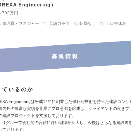
EXA Engineering
～799万円
管理職・マネジャー
英語力不問
転勤なし
土日祝休み
募集情報
しているのか
EXA Engineeringは平成14年に創業した優れた技術を持った建設コン
国内外の豊富な実績を背景にプロ意識を醸成し、クライアントの良きブ
の建設プロジェクトを支援しております。
1月よりグループ会社間の合併に伴い組織が拡大し、今後はさらなる建設現
れております。