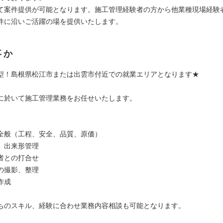
て案件提供が可能となります。施工管理経験者の方から他業種現場経験
件に沿いご活躍の場を提供いたします。
事か
型！島根県松江市または出雲市付近での就業エリアとなります★
に於いて施工管理業務をお任せいたします。
全般（工程、安全、品質、原価）
、出来形管理
者との打合せ
の撮影、整理
作成
ちのスキル、経験に合わせ業務内容相談も可能となります。