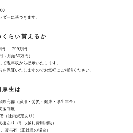
00
ンダーに基づきます。
のくらい貰えるか
円 ～ 799万円
円～月給60万円）
じて現年収から提示いたします。
与を保証いたしますのでお気軽にご相談ください。
利厚生は
保険完備（雇用・労災・健康・厚生年金）
支援制度
完備（社内規定あり）
ン支援あり（引っ越し費用補助）
回、賞与有（正社員の場合）